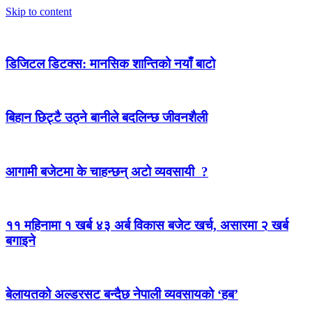
Skip to content
डिजिटल डिटक्स: मानसिक शान्तिको नयाँ बाटो
बिहान छिट्टै उठ्ने बानीले बदलिन्छ जीवनशैली
आगामी बजेटमा के चाहन्छन् अटो व्यवसायी ?
११ महिनामा १ खर्ब ४३ अर्ब विकास बजेट खर्च, असारमा २ खर्ब
बगाइने
बेलायतको अल्डरसट बन्दैछ नेपाली व्यवसायको ‘हब’