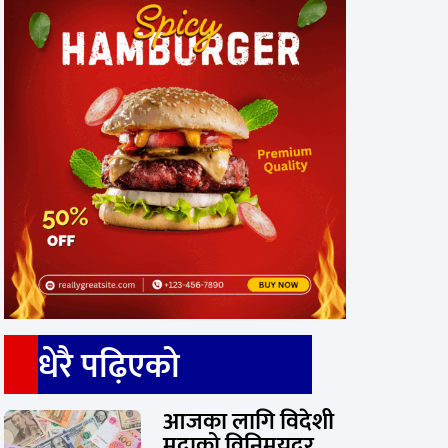
धेरै पढ़िएको
आजका लागि विदेशी
मुद्राको विनिमयदर