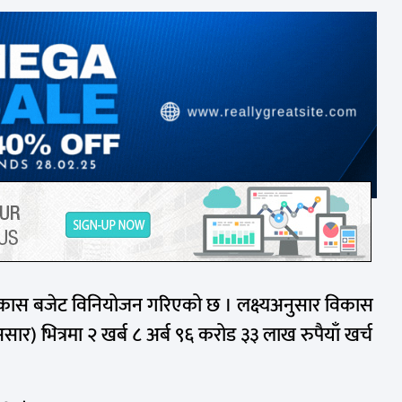
ँ विकास बजेट विनियोजन गरिएको छ । लक्ष्यअनुसार विकास
ार) भित्रमा २ खर्ब ८ अर्ब ९६ करोड ३३ लाख रुपैयाँ खर्च