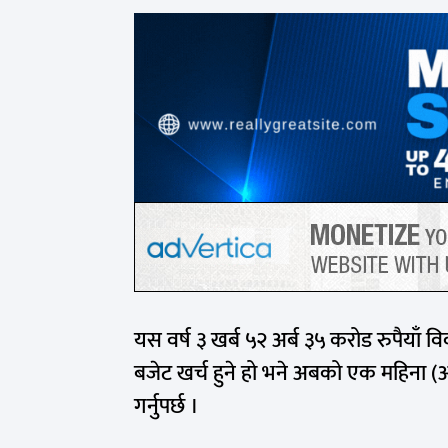
यस वर्ष ३ खर्ब ५२ अर्ब ३५ करोड रुपैया
बजेट खर्च हुने हो भने अबको एक महिना (अस
गर्नुपर्छ ।