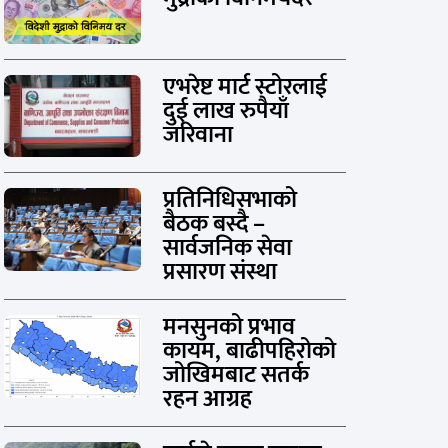
एभरेष्ट मार्ट स्टोरलाई
दुई लाख रुपैयाँ
जरिवाना
प्रतिनिधिसभाको
बैठक बस्दै –
सार्वजनिक सेवा
प्रसारण संस्था
मनसुनको प्रभाव
कायम, बाढीपहिरोको
जोखिमबाट सतर्क
रहन आग्रह