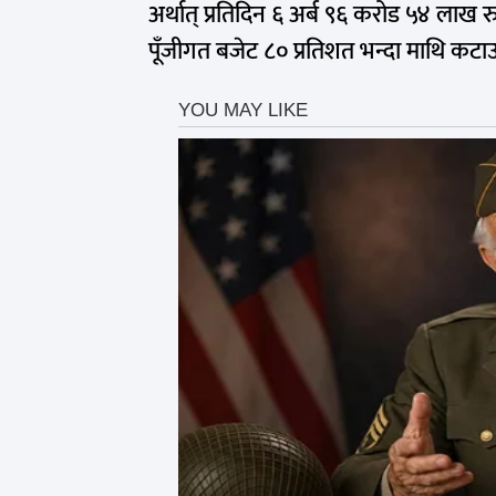
अर्थात् प्रतिदिन ६ अर्ब ९६ करोड ५४ लाख रु
पूँजीगत बजेट ८० प्रतिशत भन्दा माथि कट