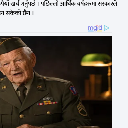
पैयाँ खर्च गर्नुपर्छ । पछिल्लो आर्थिक वर्षहरुमा सरकारले
ाउन सकेको छैन ।