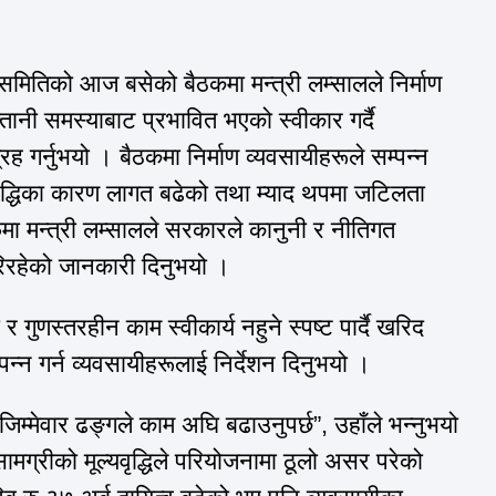
 समितिको आज बसेको बैठकमा मन्त्री लम्सालले निर्माण
्तानी
समस्याबाट
प्रभावित भएको स्वीकार गर्दै
ह गर्नुभयो । बैठकमा निर्माण
व्यवसायीहरूले
सम्पन्न
ृद्धिका
कारण लागत बढेको तथा म्याद थपमा जटिलता
मा
मन्त्री लम्सालले सरकारले कानुनी र
नीतिगत
रिरहेको जानकारी दिनुभयो ।
र
गुणस्तरहीन
काम स्वीकार्य नहुने स्पष्ट पार्दै खरिद
्न गर्न व्यवसायीहरूलाई निर्देशन दिनुभयो ।
िम्मेवार ढङ्गले काम अघि बढाउनुपर्छ”,
उहाँले
भन्नुभयो
 सामग्रीको
मूल्यवृद्धिले
परियोजनामा ठूलो असर परेको