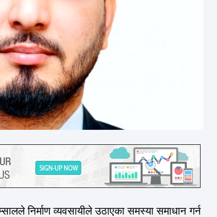
्सालले
निर्माण
व्यवसायीले
उठाएका
समस्या
समाधान
गर्न