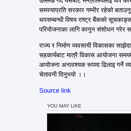
उल्लेख गर्दै यसबाट मन्त्रालयलाई थप कर
समस्याप्रति
सरकार गम्भीर रहेको बताउ
थपसम्बन्धी विषय राष्ट्र
बैंकको
सूचकाङ्क
परियोजनाका लागि कानुन संशोधन गरेर स
राज्य र निर्माण व्यवसायी विकासका साझेदा
सहकार्यबाट मात्रै विकास आयोजना समयमै
आयोजना अनावश्यक रूपमा ढिलाइ गर्ने
व्
चेतावनी दिनुभयो ।।
Source link