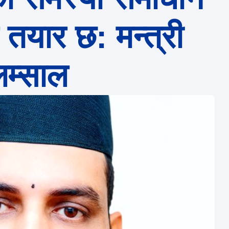
 तयार छ: मन्त्री
म्साल