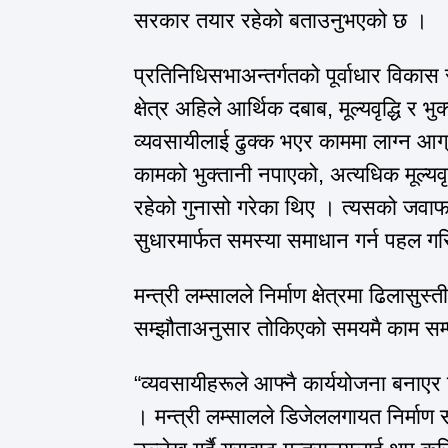
सरकार तयार रहेको बताउनुभएको छ ।
प्रतिनिधिसभाअन्तर्गतको
पूर्वाधार विकास
क्षेत्र अहिले आर्थिक दबाब,
मूल्यवृद्धि
र भुक
व्यवसायीलाई ढुक्क भएर काममा लाग्न आग्र
कामको भुक्तानी नपाएको,
अत्यधिक
मूल्यव
रहेको गुनासो गरेका थिए । त्यसको
जवाफ
सुधारमार्फत समस्या समाधान गर्न पहल ग
मन्त्री लम्सालले निर्माण क्षेत्रमा
ढिलासुस्ती
सम्झौताअनुसार तोकिएको समयमै काम सम्पन
“
व्यवसायीहरूले
आफ्नै
कार्ययोजना
बनाएर ज
। मन्त्री लम्सालले
डिजेललगायत
निर्माण