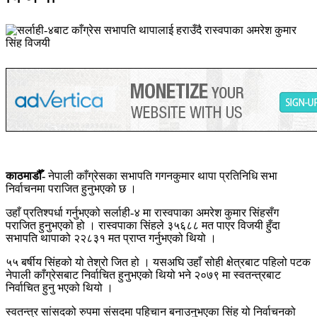
काठमाडौँ-
नेपाली काँग्रेसका सभापति गगनकुमार थापा प्रतिनिधि सभा
निर्वाचनमा पराजित हुनुभएको छ ।
उहाँ प्रतिश्पर्धा गर्नुभएको सर्लाही-४ मा रास्वपाका अमरेश कुमार सिंहसँग
पराजित हुनुभएको हो । रास्वपाका सिंहले ३५६८८ मत पाएर विजयी हुँदा
सभापति थापाको २२८३१ मत प्राप्त गर्नुभएको थियो ।
५५ बर्षीय सिंहको यो तेश्रो जित हो । यसअघि उहाँ सोही क्षेत्रबाट पहिलो पटक
नेपाली काँग्रेसबाट निर्वाचित हुनुभएको थियो भने २०७९ मा स्वतन्त्रबाट
निर्वाचित हुनु भएको थियो ।
स्वतन्त्र सांसदको रुपमा संसदमा पहिचान बनाउनुभएका सिंह यो निर्वाचनको