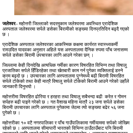
जलेश्वर
– महोत्तरी जिल्लाको सदरमुकाम जलेश्वरमा अवस्थित प्रादेशिक
अस्पताल जलेश्वरमा सर्पले डसेका बिरामीको सङ्ख्या दिनप्रतिदिन बढ्दै गएको
छ ।
प्रादेशिक अस्पताल जलेश्वरका आकस्मिक कक्षमा कार्यरत स्वास्थ्यकर्मी
रामउदित यादवका अनुसार अहिले यस अस्पतालमा दैनिक रुपमा पाँच जनासम्म
सर्पले डसेका बिरामी उपचारका लागि आउने गरेका छन् ।
जिल्लामा केही दिनदेखि अत्यधिक गर्मीका कारण विषरहित विभिन्न तथा विषालु
प्रजातिका सर्पले हिँडिरहेका तथा खेतबारी काम गर्न पुगेका व्यक्तिलाई डस्ने
क्रम बढ्दो छ । उपचारका लागि अस्पतालमा पुग्नेमध्ये बढी बिरामी विषरहित
सर्पले टोकेको तथा केही मात्रै विषालु सर्पले टोकेको बिरामी आउने गरेको उहाँले
जानकारी दिनुभयो ।
महोत्तरीमा विषरहित ढोरिया र हरहरा तथा विषालु सबैभन्दा बढी करेत र गोमन
सर्पहरु बढी पाइने गरेको छ । गत वैशाख महिना मात्रै २३ जना सर्पले डसेका
बिरामी उपचारका लागि अस्पताल पुगेकामा जेठमा त्यो सङ्ख्या बढेर ५६ जना
पुगेको छ ।
महोत्तरीका १० वटै नगरपालिका र पाँच गाउँपालिकामा गर्मीयाममा सर्पको जोखिम
रहेको छ । अस्पतालमा सीमापारी भारतको विभिन्न ठाउँठाउँबाट पनि बिरामी