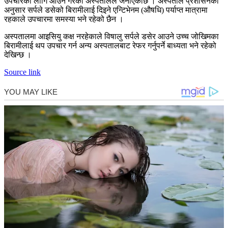
उपचारको लागि आउने गरेको अस्पतालले जनाएकोछ । अस्पताल प्रशासनका
अनुसार सर्पले डसेको बिरामीलाई दिइने एन्टिभेनम (औषधि) पर्याप्त मात्रामा
रहकाले उपचारमा समस्या भने रहेको छैन ।
अस्पतालमा आइसियु कक्ष नरहेकाले विषालु सर्पले डसेर आउने उच्च जोखिमका
बिरामीलाई थप उपचार गर्न अन्य अस्पतालबाट रेफर गर्नुपर्ने बाध्यता भने रहेको
देखिन्छ ।
Source link