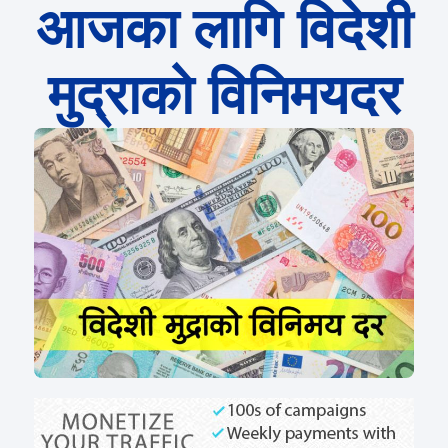
आजका लागि विदेशी
मुद्राको विनिमयदर