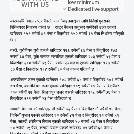
काठमाडौँ- नेपाल राष्ट्र बैंकले आज (आइतबार)का लागि विदेशी मुद्राको
विनिमयदर निर्धारण गरेको छ । राष्ट्र बैंकका अनुसार अमेरिकी डलर एकको
खरिददर १५१ रुपैयाँ ७१ पैसा र बिक्रीदर १५२ रुपैयाँ ३१ पैसा निर्धारण गरिएको
छ ।
यस्तै, युरोपियन युरो एकको खरिददर १७६ रुपैयाँ ६४ पैसा र बिक्रीदर १७७
रुपैयाँ ३४ पैसा, युके पाउण्ड स्ट्रलिङ एकको खरिददर २०३ रुपैयाँ ५९ पैसा र
बिक्रीदर २०४ रुपैयाँ ३९ पैसा, स्वीस फ्रयाङ्क एकको खरिददर १९३ रुपैयाँ
८३ पैसा र बिक्रीदर १९४ रुपैयाँ ६० पैसा कायम गरिएको छ ।
अष्ट्रेलियन डलर एकको खरिददर १०८ रुपैयाँ ६४ पैसा र बिक्रीदर १०९ रुपैयाँ
०७ पैसा, क्यानेडियन डलर एकको खरिददर १०९ रुपैयाँ ८४ पैसा र बिक्रीदर
११० रुपैयाँ २७ पैसा, सिङ्गापुर डलर एकको खरिददर ११८ रुपैयाँ ७६ पैसा र
बिक्रीदर ११९ रुपैयाँ २३ पैसा तोकिएको छ ।
जापानी येन १० को खरिददर नौ रुपैयाँ ५२ पैसा र बिक्रीदर नौ रुपैयाँ ५६ पैसा,
चिनियाँ युआन एकको खरिददर २२ रुपैयाँ ४२ पैसा र बिक्रीदर २२ रुपैयाँ ५१
पैसा, साउदी अरेबियन रियाल एकको खरिददर ४० रुपैयाँ ४३ पैसा र बिक्रीदर
४० रुपैयाँ ५९ पैसा, कतारी रियाल एकको खरिददर ४१ रुपैयाँ ६६ पैसा र
बिक्रीदर ४१ रुपैयाँ ८२ पैसा कायम भएको छ ।