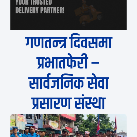
गणतन्त्र दिवसमा
प्रभातफेरी –
सार्वजनिक सेवा
प्रसारण संस्था