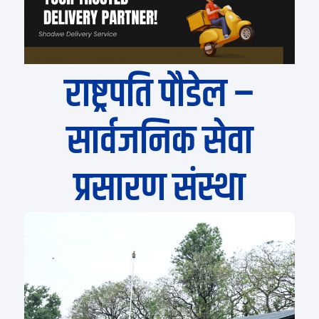
राष्ट्रपति पौडेल –
सार्वजनिक सेवा
प्रसारण संस्था