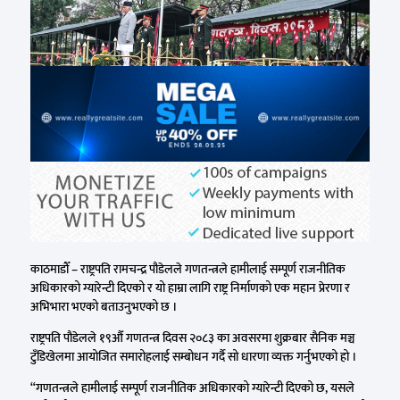
काठमाडौँ – राष्ट्रपति रामचन्द्र पौडेलले गणतन्त्रले हामीलाई सम्पूर्ण राजनीतिक
अधिकारको ग्यारेन्टी दिएको र यो हाम्रा लागि राष्ट्र निर्माणको एक महान प्रेरणा र
अभिभारा भएको बताउनुभएको छ ।
राष्ट्रपति पौडेलले १९औँ गणतन्त्र दिवस २०८३ का अवसरमा शुक्रबार सैनिक मञ्च
टुँडिखेलमा आयोजित समारोहलाई सम्बोधन गर्दै सो धारणा व्यक्त गर्नुभएको हो ।
“गणतन्त्रले हामीलाई सम्पूर्ण राजनीतिक अधिकारको ग्यारेन्टी दिएको छ, यसले