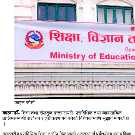
फाइल फोटो
काठमाडौँ
– शिक्षा तथा खेलकुद मन्त्रालयले ‘प्राविधिक तथा व्यावसायिक
तालिमसम्बन्धी संशोधन र एकीकरण गर्न बनेको विधेयक’माथि सुझाव मागेको छ
।
गुणस्तरीय प्राविधिक शिक्षा र सीप विकासको अवसरलाई पहुँचयोग्य बनाइ शिक्षा