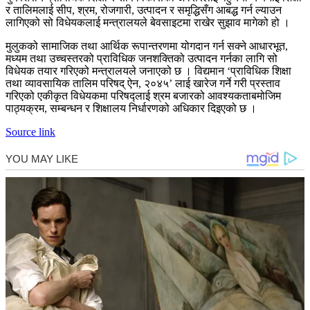
र तालिमलाई सीप, श्रम, रोजगारी, उत्पादन र समृद्धिसँग आबद्ध गर्न ल्याउन
लागिएको सो विधेयकलाई मन्त्रालयले बेवसाइटमा राखेर सुझाव मागेको हो ।
मुलुकको सामाजिक तथा आर्थिक रूपान्तरणमा योगदान गर्न सक्ने आधारभूत,
मध्यम तथा उच्चस्तरको प्राविधिक जनशक्तिको उत्पादन गर्नका लागि सो
विधेयक तयार गरिएको मन्त्रालयले जनाएको छ । विद्यमान ‘प्राविधिक शिक्षा
तथा व्यावसायिक तालिम परिषद् ऐन, २०४५’ लाई खारेज गर्ने गरी प्रस्ताव
गरिएको एकीकृत विधेयकमा परिषद्लाई श्रम बजारको आवश्यकताबमोजिम
पाठ्यक्रम, सम्बन्धन र शिक्षालय निर्धारणको अधिकार दिइएको छ ।
Source link