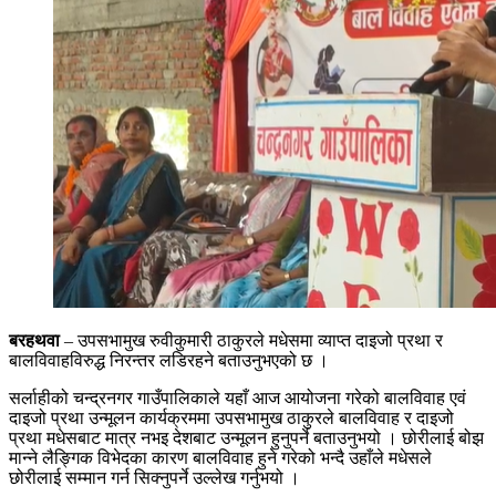
बरहथवा
– उपसभामुख रुवीकुमारी ठाकुरले मधेसमा व्याप्त दाइजो प्रथा र
बालविवाहविरुद्ध निरन्तर लडिरहने बताउनुभएको छ ।
सर्लाहीको चन्द्रनगर गाउँपालिकाले यहाँ आज आयोजना गरेको बालविवाह एवं
दाइजो प्रथा उन्मूलन कार्यक्रममा उपसभामुख ठाकुरले बालविवाह र दाइजो
प्रथा मधेसबाट मात्र नभइ देशबाट उन्मूलन हुनुपर्ने बताउनुभयो । छोरीलाई बोझ
मान्ने लैङ्गिक विभेदका कारण बालविवाह हुने गरेको भन्दै उहाँले मधेसले
छोरीलाई सम्मान गर्न सिक्नुपर्ने उल्लेख गर्नुभयो ।