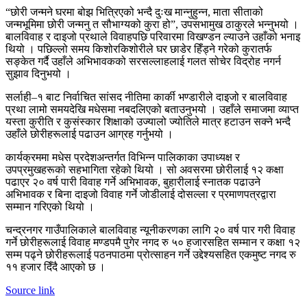
“छोरी जन्मने घरमा बोझ भित्रिएको भन्दै दुःख मान्नुहुन्न, माता सीताको
जन्मभूमिमा छोरी जन्मनु त सौभाग्यको कुरा हो”, उपसभामुख ठाकुरले भन्नुभयो ।
बालविवाह र दाइजो प्रथाले विवाहपछि परिवारमा विखण्डन ल्याउने उहाँको भनाइ
थियो । पछिल्लो समय किशोरकिशोरीले घर छाडेर हिँड्ने गरेको कुरातर्फ
सङ्केत गर्दै उहाँले अभिभावकको सरसल्लाहलाई गलत सोचेर विद्रोह नगर्न
सुझाव दिनुभयो ।
सर्लाही–१ बाट निर्वाचित सांसद नीतिमा कार्की भण्डारीले दाइजो र बालविवाह
प्रथा लामो समयदेखि मधेसमा नबदलिएको बताउनुभयो । उहाँले समाजमा व्याप्त
यस्ता कुरीति र कुसंस्कार शिक्षाको उज्यालो ज्योतिले मात्र हटाउन सक्ने भन्दै
उहाँले छोरीहरूलाई पढाउन आग्रह गर्नुभयो ।
कार्यक्रममा मधेस प्रदेशअन्तर्गत विभिन्न पालिकाका उपाध्यक्ष र
उपप्रमुखहरूको सहभागिता रहेको थियो । सो अवसरमा छोरीलाई १२ कक्षा
पढाएर २० वर्ष पारी विवाह गर्ने अभिभावक, बुहारीलाई स्नातक पढाउने
अभिभावक र बिना दाइजो विवाह गर्ने जोडीलाई दोसल्ला र प्रमाणपत्रद्वारा
सम्मान गरिएको थियो ।
चन्द्रनगर गाउँपालिकाले बालविवाह न्यूनीकरणका लागि २० वर्ष पार गरी विवाह
गर्ने छोरीहरूलाई विवाह मण्डपमै पुगेर नगद रु ५० हजारसहित सम्मान र कक्षा १२
सम्म पढ्ने छोरीहरूलाई पठनपाठमा प्रोत्साहन गर्ने उद्देश्यसहित एकमुष्ट नगद रु
११ हजार दिँदै आएको छ ।
Source link