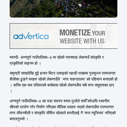
म्याग्दी- अन्नपूर्ण गाउँपालिका–४ मा रहेको नारच्याङ लेकगाउँ संस्कृति र
प्रकृतिको सङ्गम हो ।
समुन्द्री सतहदेखि दुई हजार मिटर उचाइको पहाडी पाखामा गुजमुज्ज परम्परागत
शैलीका ढुङ्गे घरहरु रहेको लेकगाउँले ‘ मगर सङग्रालय’ को पहिचान बनाएको हो
। करिब एक सय परिवारको बसोबास रहेको लेकगाउँमा सबै मगर समुदायका छन्
।
अन्नपूर्ण गाउँपालिका–४ का वडा सदस्य श्याम पुर्जाले सयौँ वर्षअघि स्थानीय
सीपको प्रयोग गरेर निर्माण गरिएका मौलिक घरहरु भएको लेकगाउँमा परम्परागत
मगर जीवनशैली र संस्कृति जीवित रहेकाले बस्तीलाई नै ‘मगर म्युजियम’ भनिएको
बताउनुभयो ।