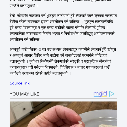
पाण्डेले बताउनुभयो ।
बेनी–जोमसोम सडकमा पर्ने भुरुङ्ग तातोपानी हुँदै लेकगाउँ जाने क्रममा नारच्याङ
बेँसीमा रहेको नारच्याङ झरना अवलोकन गर्न सकिन्छ । भुरुङ्ग तातोपानीदेखि
दुई घण्टा पैदलयात्रा र एक घण्टा गाडीको यात्रा गरेपछि लेकगाउँ पुगिन्छ ।
लेकगाउँबाट नारच्याङमा निर्माण भएका र निर्माणाधीन जलविद्युत् आयोजनाहरुको
अवलोकन गर्न सकिन्छ ।
अन्नपूर्ण गाउँपालिका–४ का वडाअध्यक्ष लोकबहादुर फगामीले लेकगाउँ हुँदै खोप्रा
र अन्नपूर्ण आधार शिविर जाने बाटोमा पर्ने बासबोटलाई पदमार्गले जोडिएको
बताउनुभयो । पूर्वाधार निर्माणसँगै लेकगाउँको संस्कृति र प्राकृतिक सौन्दर्यको
प्रचारप्रसार गरी पर्यटक भित्र्याउने, विदेशिएका र बजार गएकाहरुलाई गाउँ
फर्काउने प्रयासमा रहेको उहाँले बताउनुभयो ।
Source link