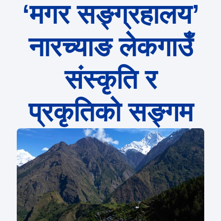
‘मगर सङ्ग्रहालय’
नारच्याङ लेकगाउँ
संस्कृति र
प्रकृतिको सङ्गम