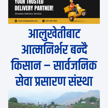
आलुखेतीबाट
आत्मनिर्भर बन्दै
किसान – सार्वजनिक
सेवा प्रसारण संस्था