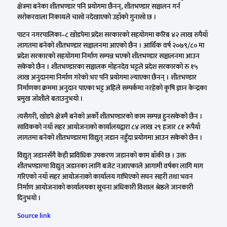
क्षेत्रमा बनेका शीतभण्डार पनि प्रयोगमा छैनन्, शीतभण्डार सञ्चालन गर्न
सरोकरवाला निकायले चासो नदेखाएको उहाँको गुनासो छ ।
पाटन नगरपालिका–८ खोडपेमा प्रदेश सरकारको सहयोगमा करिब ४२ लाख रुपैयाँ
लागतमा बनेको शीतभण्डार सञ्चालनमा आएको छैन । आर्थिक वर्ष २०७९/८० मा
प्रदेश सरकारको सहयोगमा निर्माण सम्पन्न भएको शीतभण्डार सञ्चालनमा आउन
सकेको छैन । शीतभण्डारका सञ्चालक मोहनदेव भट्टले प्रदेश सरकारको रु १५
लाख अनुदानमा निर्माण गरेको भए पनि प्रयोगमा ल्याएका छैनन् । शीतभण्डार
निर्माणका क्रममा अनुदान पाएका भट्ट अहिले सम्पर्कमा नरहेको कृषि ज्ञान केन्द्रका
प्रमुख जोशीले बताउनुभयो ।
त्यसैगरी, खोडपे क्षेत्रमै बनेको अर्को शीतभण्डारको काम सम्पन्न हुनसकेको छैन ।
साविकको नयाँ सहर आयोजनाको कार्यालयद्वारा ८४ लाख २९ हजार ८१ रूपैयाँ
लागतमा बनेको शीतभण्डारमा विद्युत् जडान नहुँदा प्रयोगमा आउन सकेको छैन ।
विद्युत् जडानसँगै केही प्राविधिक उपकरण जडानको काम बाँकी छ । उक्त
शीतभण्डारमा विद्युत् जडानका लागि बजेट नआएकाले आगामी वर्षका लागि माग
गरिएको नयाँ सहर आयोजनाको कार्यालय गाभिएको सघन सहरी तथा भवन
निर्माण आयोजनाको कार्यालयका सूचना अधिकारी विशाल श्रेष्ठले जानकारी
दिनुभयो ।
Source link