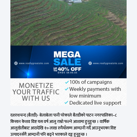
दशरथचन्द (बैतडी)- बेलाबेला पानी परेकाले बैतडीको पाटन नगरपालिका–८
किसान केशव विष्ट यस वर्ष आलु राम्रो फल्ने आशामा हुनुहुन्छ । वार्षिक
आलुखेतीबाट आठदेखि १० लाख रुपैयाँसम्म आम्दानी गर्दै आउनुभएका विष्ट
उत्पादनसँगै आम्दानी पनि बढ्ने भएकाले दङ्ग हुनुहुन्छ ।