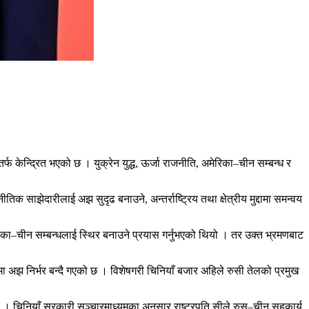
तर्फ केन्द्रित भएको छ । युक्रेन युद्ध, ऊर्जा राजनीति, अमेरिका
–
चीन सम्बन्ध र
तिक साझेदारीलाई अझ सुदृढ बनाउने, अन्तर्राष्ट्रिय तथा क्षेत्रीय मुद्दामा समन्वय
िका
–
चीन सम्बन्धलाई स्थिर बनाउने प्रयास गर्नुभएको थियो । तर उक्त भ्रमणबाट
अझ निर्भर बन्दै गएको छ । विशेषगरी चिनियाँ बजार अहिले रुसी तेलको प्रमुख
ो । चिनियाँ सरकारी सञ्चारमाध्यमका अनुसार राष्ट्रपति सीले रुस
–
चीन सहकार्य