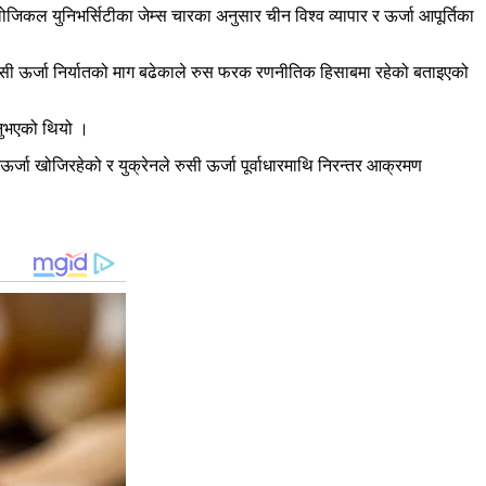
ोलोजिकल
युनिभर्सिटीका
जेम्स चारका अनुसार चीन विश्व व्यापार र ऊर्जा आपूर्तिका
ुसी
ऊर्जा निर्यातको माग बढेकाले
रुस
फरक
रणनीतिक
हिसाबमा रहेको बताइएको
उनुभएको थियो ।
ऊर्जा खोजिरहेको र युक्रेनले
रुसी
ऊर्जा पूर्वाधारमाथि निरन्तर आक्रमण