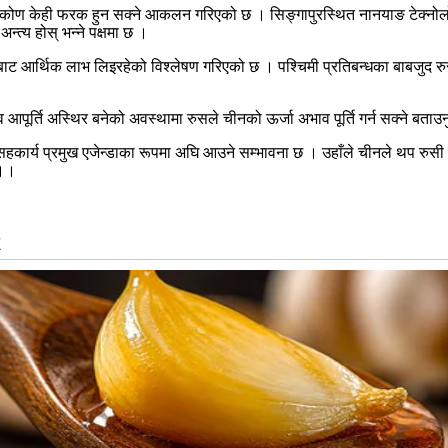
टिकोण केही फरक हुन सक्ने आकलन गरिएको छ ।
सिङ्गापुरस्थित
नानयाङ
टेक्न
अन्त्य होस् भन्ने पक्षमा छ ।
त्यसबाट आर्थिक लाभ लिइरहेको विश्लेषण गरिएको छ । पश्चिमी प्रतिबन्धका
बाबजुद
र
व आपूर्ति अस्थिर बनेको अवस्थामा
रुसले
चीनको ऊर्जा अभाव पूर्ति गर्न सक्ने बता
सहकार्य प्रमुख एजेन्डाका रूपमा अघि आउने सम्भावना छ ।
उहाँले
चीनले थप
रुसी
 ।।