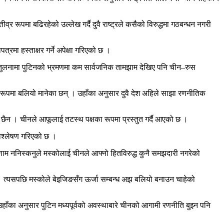
ीव्र रूपमा बढिरहेको उल्लेख गर्दै दुवै राष्ट्रले कसैको विरुद्धमा गठबन्धन नगरी
्रमा हस्ताक्षर गर्ने अपेक्षा गरिएको छ ।
णको तुलनामा पुटिनको भ्रमणमा कम सार्वजनिक तामझाम देखिए पनि चीन
–
रुस
मक रूपमा बलियो मानेका छन् । उहाँका अनुसार दुवै देश अहिले साझा रणनीतिक
 छैन । चीनले आफूलाई तटस्थ पक्षका रूपमा प्रस्तुत गर्दै आएको छ ।
विश्लेषण गरिएको छ ।
िणाम
ननिस्कनुले
मस्कोलाई चीनले आफ्नो
हितविरुद्ध
कुनै समझदारी नगरेको
। त्यसपछि मस्कोले
बेइजिङसँग
ऊर्जा सम्बन्ध अझ बलियो बनाउन चाहेको
उहाँका
अनुसार पुटिन मध्यपूर्वको अवस्थाबारे चीनको आगामी रणनीति बुझ्न पनि