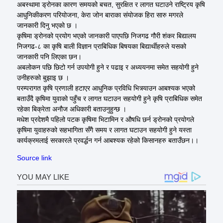
अबस्थामा ड्रोनका कारण समयको बचत, सुरक्षित र लागत घटाउने राष्ट्रिय कृषि
आधुनिकीकरण परियोजना, केरा जोन बाराका संयोजक हिरा सारु मगरले
जानकारी दिनु भएको छ ।
कृषिमा ड्रोनको प्रयोग भएको जानकारी पाएपछि निजगढ गौरी शंकर बिद्यालय
निजगढ-८ का कृषि बाली विज्ञान प्राबिधिक बिषयका बिद्यार्थीहरुले यसको
जानकारी पनि लिएका छन।
अबलोकन पछि छिटो गर्न उपयोगी हुने र पढाइ र अध्ययनमा समेत सहयोगी हुने
उनीहरुको बुझाइ छ ।
परम्परागत कृषि प्रणाली हटाएर आधुनिक प्रविधि भित्र्याउन आबश्यक भएको
बताउँदै कृषिमा युवाको पहुँच र लागत घटाउन सहयोगी हुने कृषि प्राबिधिक समेत
रहेका बिक्रेता अनौज अधिकारी बताउनुहुन्छ ।
मधेश प्रदेशमै पहिलो पटक कृषिमा भिटामिन र औषधि छर्न ड्रोनको प्रयोगले
कृषिमा युवाहरुको सहभागिता सँगै समय र लागत घटाउन सहयोगी हुने यस्ता
कार्यक्रमलाई सरकारले प्रवर्द्धन गर्न आबश्यक रहेको किसानहरु बताउँछन।।
Source link