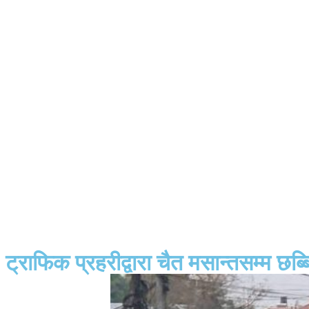
ट्राफिक प्रहरीद्वारा चैत मसान्तसम्म 