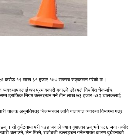
री रु २६ करोड १९ लाख ३१ हजार १७७ राजस्व सङ्कलन गरेको छ ।
व्यवस्थापनलाई थप प्रभावकारी बनाउने उद्देश्यले नियमित चेकजाँच,
्तसम्म ट्राफिक नियम उल्लङ्घन गर्ने तीन लाख ७३ हजार ५६२ चालकलाई
ारी चालक अनुमतिपत्र निलम्बनका लागि यातायात व्यवस्था विभागमा पत्र
छन् । ती दुर्घटनामा परी १७४ जनाले ज्यान गुमाएका छन् भने १८६ जना गम्भीर
री चलाउने, लेन मिच्ने, रातोबत्ती उल्लङ्घन गर्नेलगायत कारण दुर्घटनाको