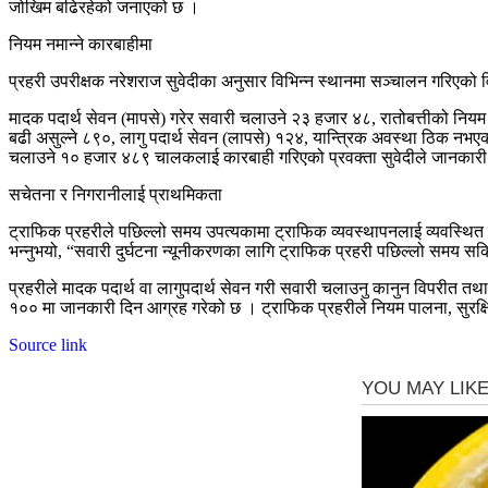
जोखिम बढिरहेको जनाएको छ ।
नियम नमान्ने कारबाहीमा
प्रहरी उपरीक्षक नरेशराज सुवेदीका अनुसार विभिन्न स्थानमा सञ्चालन गरि
मादक पदार्थ सेवन (मापसे) गरेर सवारी चलाउने २३ हजार ४८, रातोबत्तीको नियम
बढी असुल्ने ८९०, लागु पदार्थ सेवन (लापसे) १२४, यान्त्रिक अवस्था ठिक न
चलाउने १० हजार ४८९ चालकलाई कारबाही गरिएको प्रवक्ता सुवेदीले जानकारी 
सचेतना र निगरानीलाई प्राथमिकता
ट्राफिक प्रहरीले पछिल्लो समय उपत्यकामा ट्राफिक व्यवस्थापनलाई व्यवस्थि
भन्नुभयो, “सवारी दुर्घटना न्यूनीकरणका लागि ट्राफिक प्रहरी पछिल्लो समय
प्रहरीले मादक पदार्थ वा लागुपदार्थ सेवन गरी सवारी चलाउनु कानुन विपरीत त
१०० मा जानकारी दिन आग्रह गरेको छ । ट्राफिक प्रहरीले नियम पालना, सुरक्षित
Source link