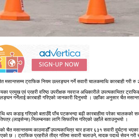
को चैत मसान्तसम्म ट्राफिक नियम उल्लङ्घन गर्ने सवारी चालकमाथि कारबाही ग
ा प्रमुख एवं प्रहरी वरिष्ठ उपरीक्षक नवराज अधिकारीले उपत्यकाभित्र ट्राफिक 
ङ्घन गर्नेलाई कारबाही गरिएको जानकारी दिनुभयो । उहाँका अनुसार चैत मसान
ाथि थप कडाइ गरिएको बताउँदै पाँच पटकभन्दा बढी कारबाहीमा परेका चालकको सव
त्र (लाइसेन्स) निलम्बनका लागि सिफारिस गरिएको उहाँले बताउनुभयो ।
को चैत मसान्तसम्म काठमाडौँ उपत्यकाभित्र चार हजार ६३१ सवारी दुर्घटना भएका 
ो छ । ट्राफिक प्रहरीले तीव्र गतिमा सवारी चलाउने, मादक पदार्थ सेवन गरी सवा