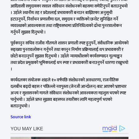
आदिवासी समुदायका सवाल संविधान संशोधनको बहसमा समेटिनुपर्ने बताउनुभयो
। उहाँले स्थानीय तह र प्रदेशलाई प्रभावकारी बनाउन बाझिएका अनुसूची
हटाउनुपर्ने, निर्वाचन प्रणालीमा दल, समुदाय र व्यक्तिको छनोट सुनिश्चित गर्ने
व्यवस्थाको आवश्यकता तथा राष्ट्रियसभामा प्रतिनिधित्वको ढाँचा पुनरावलोकन
गर्नुपर्ने सुझाव दिनुभयो ।
पूर्वकानुन सचिव राजीव गौतमले शासन प्रणाली स्पष्ट हुनुपर्ने, संवैधानिक आयोगको
सङ्ख्या पुनरावलोकन गर्नुपर्ने तथा कानुन निर्माण प्रक्रियालाई थप प्रभावकारी र
छोटो बनाउनुपर्ने सुझाव दिनुभयो । उहाँले न्यायाधीशको कार्यसम्पादन मूल्याङ्कन
तथा प्रदेश प्रमुखको भूमिकालाई थप स्पष्ट र प्रभावकारी बनाउनुपर्ने धारणा राख्नुभयो
।
कार्यदलका संयोजक शाहले १० वर्षपछि संशोधनको अवधारणा, राजनीतिक
दलबीच बढ्दो बहस र पछिल्लो नवपुस्ता (जेनजी आन्दोलन) बाट आएको भ्रष्टाचार
अन्त्य र सुशासनको मागले संविधान संशोधनको आवश्यकता महशुस भएको स्पष्ट
पार्नुभयो । उहाँले प्राप्त सुझाव बहसपत्र तयारीका लागि महत्वपुर्ण भएको
बताउनुभयो ।
Source link