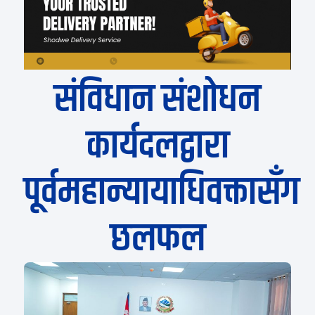
संविधान संशोधन
कार्यदलद्वारा
पूर्वमहान्यायाधिवक्तासँग
छलफल