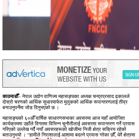
काठमाडौँ
– नेपाल उद्योग वाणिज्य महासङ्घका अध्यक्ष चन्द्रप्रसाद ढकालले
दोस्रो चरणको आर्थिक सुधारमार्फत मुलुकको आर्थिक रूपान्तरणलाई तीव्र
बनाउनुपर्नेमा जोड दिनुभएको छ ।
महासङ्घको ६०औँ वार्षिक साधारणसभाका अवसरमा आज यहाँ आयोजित
कार्यक्रममा उहाँले विगतमा विभिन्न चुनौतीलाई अवसरमा रूपान्तरण गर्ने प्रयास
गरिएको उल्लेख गर्दै नयाँ अवसरहरूको खोजीमा निजी क्षेत्र सक्रिय रहेको
बताउनुभयो । “हामीले निराशालाई आशामा बदल्ने प्रयास गरेका छौँ, धेरै क्षेत्रमा