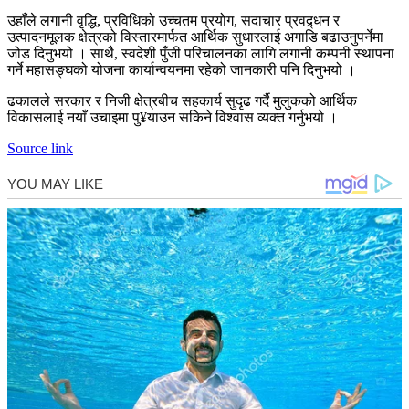
उहाँले लगानी वृद्धि, प्रविधिको उच्चतम प्रयोग, सदाचार प्रवद्र्धन र
उत्पादनमूलक क्षेत्रको विस्तारमार्फत आर्थिक सुधारलाई अगाडि बढाउनुपर्नेमा
जोड दिनुभयो । साथै, स्वदेशी पुँजी परिचालनका लागि लगानी कम्पनी स्थापना
गर्ने महासङ्घको योजना कार्यान्वयनमा रहेको जानकारी पनि दिनुभयो ।
ढकालले सरकार र निजी क्षेत्रबीच सहकार्य सुदृढ गर्दै मुलुकको आर्थिक
विकासलाई नयाँ उचाइमा पु¥याउन सकिने विश्वास व्यक्त गर्नुभयो ।
Source link