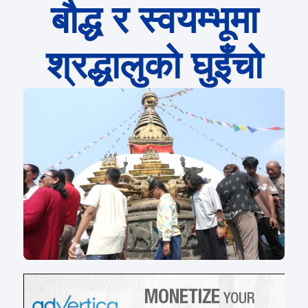
बौद्ध र स्वयम्भूमा
श्रद्धालुको घुइँचो