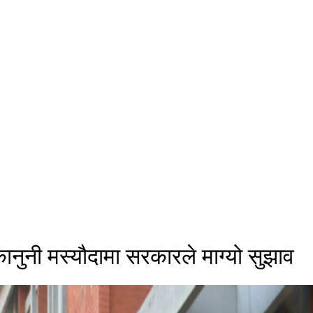
ानुनी मस्यौदामा सरकारले माग्यो सुझाव