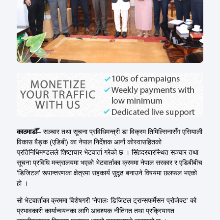
काठमाडौँ
– सञ्चार तथा सूचना प्रविधिमन्त्री डा विक्रम तिमिल्सिनासँग एसियाली
विकास बैङ्क (एडिबी) का नेपाल निर्देशक आर्नो कोस्वासहितको
प्रतिनिधिमण्डलले शिष्टाचार भेटवार्ता गरेको छ । सिंहदरबारस्थित सञ्चार तथा
सूचना प्रविधि मन्त्रालयमा भएको भेटवार्ताका क्रममा नेपाल सरकार र एडिबीबीच
‘डिजिटल’ रूपान्तरणका क्षेत्रमा सहकार्य सुदृढ बनाउने विषयमा छलफल भएको
हो ।
सो भेटवार्ताका क्रममा विशेषगरी ‘नेपालः डिजिटल ट्रान्सफर्मेसन प्रोजेक्ट’ को
प्रभावकारी कार्यान्वयनका लागि आवश्यक नीतिगत तथा प्रक्रियागत