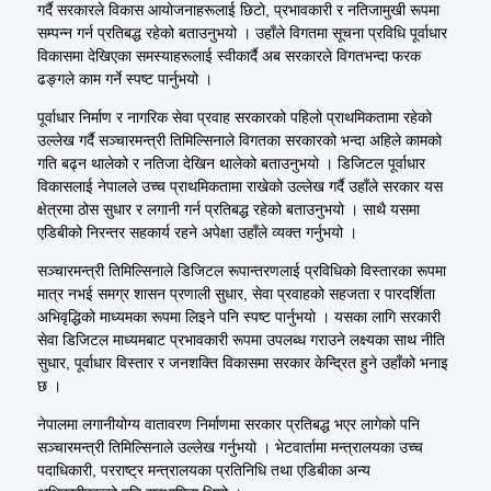
गर्दै सरकारले विकास आयोजनाहरूलाई छिटो, प्रभावकारी र नतिजामुखी रूपमा
सम्पन्न गर्न प्रतिबद्ध रहेको बताउनुभयो । उहाँले विगतमा सूचना प्रविधि पूर्वाधार
विकासमा देखिएका समस्याहरूलाई स्वीकार्दै अब सरकारले विगतभन्दा फरक
ढङ्गले काम गर्ने स्पष्ट पार्नुभयो ।
पूर्वाधार निर्माण र नागरिक सेवा प्रवाह सरकारको पहिलो प्राथमिकतामा रहेको
उल्लेख गर्दै सञ्चारमन्त्री तिमिल्सिनाले विगतका सरकारको भन्दा अहिले कामको
गति बढ्न थालेको र नतिजा देखिन थालेको बताउनुभयो । डिजिटल पूर्वाधार
विकासलाई नेपालले उच्च प्राथमिकतामा राखेको उल्लेख गर्दै उहाँले सरकार यस
क्षेत्रमा ठोस सुधार र लगानी गर्न प्रतिबद्ध रहेको बताउनुभयो । साथै यसमा
एडिबीको निरन्तर सहकार्य रहने अपेक्षा उहाँले व्यक्त गर्नुभयो ।
सञ्चारमन्त्री तिमिल्सिनाले डिजिटल रूपान्तरणलाई प्रविधिको विस्तारका रूपमा
मात्र नभई समग्र शासन प्रणाली सुधार, सेवा प्रवाहको सहजता र पारदर्शिता
अभिवृद्धिको माध्यमका रूपमा लिइने पनि स्पष्ट पार्नुभयो । यसका लागि सरकारी
सेवा डिजिटल माध्यमबाट प्रभावकारी रूपमा उपलब्ध गराउने लक्ष्यका साथ नीति
सुधार, पूर्वाधार विस्तार र जनशक्ति विकासमा सरकार केन्द्रित हुने उहाँको भनाइ
छ ।
नेपालमा लगानीयोग्य वातावरण निर्माणमा सरकार प्रतिबद्ध भएर लागेको पनि
सञ्चारमन्त्री तिमिल्सिनाले उल्लेख गर्नुभयो । भेटवार्तामा मन्त्रालयका उच्च
पदाधिकारी, परराष्ट्र मन्त्रालयका प्रतिनिधि तथा एडिबीका अन्य