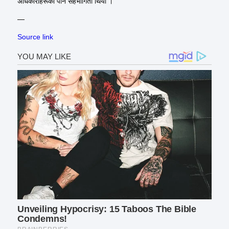
अधिकारीहरूको पनि सहभागिता थियो ।
—
Source link