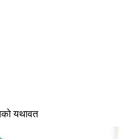
रोलको यथावत