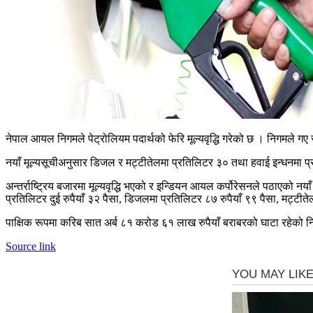
नेपाल आयल निगमले पेट्रोलियम पदार्थको फेरि मूल्यवृद्धि गरेको छ । निगमले गए 
नयाँ मूल्यसूचीअनुसार डिजल र मट्टीतेलमा प्रतिलिटर ३० तथा हवाई इन्धनमा प्र
अन्तर्राष्ट्रिय बजारमा मूल्यवृद्धि भएको र इन्डियन आयल कर्पोरेसनले पठाएको न
प्रतिलिटर दुई रुपैयाँ ३२ पैसा, डिजलमा प्रतिलिटर ८७ रुपैयाँ ९९ पैसा, मट्टी
पाक्षिक रूपमा करिब सात अर्ब ८१ करोड ६१ लाख रुपैयाँ बराबरको घाटा रहेको निग
Source link