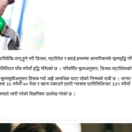
रातिदेखि लागू हुने गरी डिजल, मट्टीतेल र हवाई इन्धनमा आन्तरिकतर्फ मूल्यवृद्धि
तिलिटर पाँच रुपैयाँ वृद्धि गरिएको छ । परिवर्तित मूल्यअनुसार, डिजल-मट्टीतेलक
याँ मूल्यसूचीअनुसार हिसाब गर्दा अझै अत्यधिक घाटा रहेको निगमको दाबी छ । लागत म
तेलमा ३६ रुपैयाँ ७० पैसा र खाना पकाउने एलपी ग्यासमा प्रतिसिलिन्डर ३३१ रुपै
मले जारी गरेको विज्ञप्तिमा उल्लेख गरेको छ ।