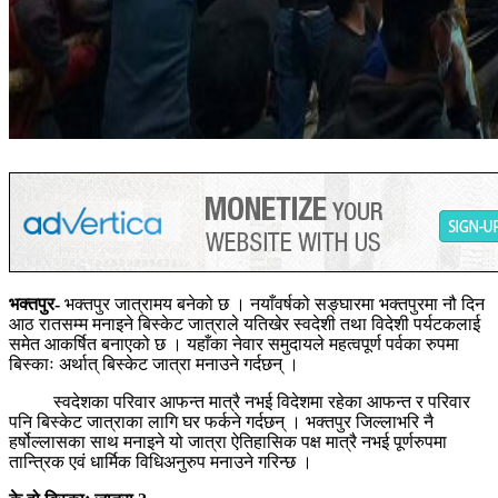
भक्तपुर-
भक्तपुर
जात्रामय
बनेको छ ।
नयाँवर्षको
सङ्घारमा भक्तपुरमा नौ दिन
आठ रातसम्म मनाइने बिस्केट जात्राले यतिखेर स्वदेशी तथा विदेशी पर्यटकलाई
समेत आकर्षित बनाएको छ । यहाँका नेवार समुदायले
महत्वपूर्ण
पर्वका
रुपमा
बिस्काः
अर्थात् बिस्केट जात्रा मनाउने
गर्दछन्
।
स्वदेशका परिवार आफन्त मात्रै नभई विदेशमा रहेका आफन्त र परिवार
पनि बिस्केट जात्राका लागि घर फर्कने
गर्दछन्
। भक्तपुर जिल्लाभरि नै
हर्षोल्लासका
साथ मनाइने यो जात्रा ऐतिहासिक पक्ष मात्रै नभई
पूर्णरुपमा
तान्त्रिक एवं धार्मिक
विधिअनुरुप
मनाउने गरिन्छ ।