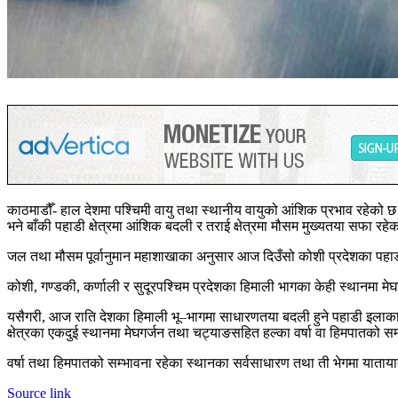
काठमाडौँ- हाल देशमा पश्चिमी वायु तथा स्थानीय वायुको आंशिक प्रभाव रहेक
भने बाँकी पहाडी क्षेत्रमा आंशिक बदली र तराई क्षेत्रमा मौसम मुख्यतया सफा रहे
जल तथा मौसम पूर्वानुमान महाशाखाका अनुसार आज दिउँसो कोशी प्रदेशका पहाडी
कोशी, गण्डकी, कर्णाली र सुदूरपश्चिम प्रदेशका हिमाली भागका केही स्थानमा मेघग
यसैगरी, आज राति देशका हिमाली भू–भागमा साधारणतया बदली हुने पहाडी इलाकाम
क्षेत्रका एकदुई स्थानमा मेघगर्जन तथा चट्याङसहित हल्का वर्षा वा हिमपातको स
वर्षा तथा हिमपातको सम्भावना रहेका स्थानका सर्वसाधारण तथा ती भेगमा यात
Source link