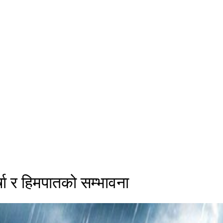
्षा र हिमपातको सम्भावना