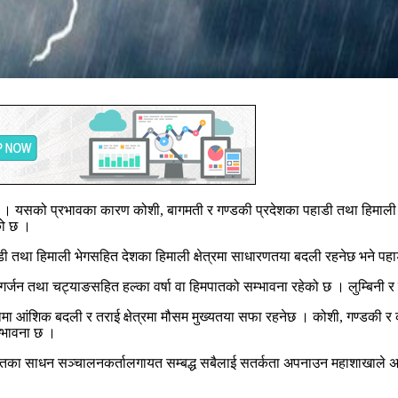
ो छ । यसको प्रभावका कारण कोशी, बागमती र गण्डकी प्रदेशका पहाडी तथा हिमाली
को छ ।
 तथा हिमाली भेगसहित देशका हिमाली क्षेत्रमा साधारणतया बदली रहनेछ भने पहाड
र्जन तथा चट्याङसहित हल्का वर्षा वा हिमपातको सम्भावना रहेको छ । लुम्बिनी र सु
ा आंशिक बदली र तराई क्षेत्रमा मौसम मुख्यतया सफा रहनेछ । कोशी, गण्डकी र क
म्भावना छ ।
ायातका साधन सञ्चालनकर्तालगायत सम्बद्ध सबैलाई सतर्कता अपनाउन महाशाखाले अ