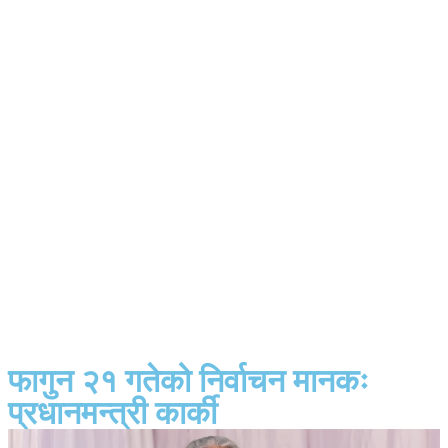
फागुन २१ गतेको निर्वाचन मानकः
प्रधानमन्त्री कार्की