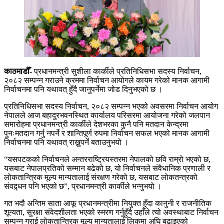
काठमाडौँ-
प्रधानमन्त्री सुशीला कार्कीले प्रतिनिधिसभा सदस्य निर्वाचन,
२०८२ सम्पन्न गराउने क्रममा निर्वाचन आयोगले कायम गरेको मानक आगामी
निर्वाचनमा पनि यथावत् हुँदै जानुपर्नेमा जोड दिनुभएको छ ।
प्रतिनिधिसभा सदस्य निर्वाचन, २०८२ सम्पन्न भएको अवसरमा निर्वाचन आयोग
नेपालले आज बहादुरभवनस्थित कार्यालय परिसरमा आयोजना गरेको जलपान
समारोहमा प्रधानमन्त्री कार्कीले देशभरका कुनै पनि मतदान केन्द्रमा
पुनःमतदान गर्नु नपर्ने र शान्तिपूर्ण रुपमा निर्वाचन सफल भएको मानक आगामी
निर्वाचनमा पनि यथावत् राख्नुपर्ने बताउनुभयो ।
“यसपटकको निर्वाचनले अन्तरराष्ट्रियस्तरमा नेपालको छवि राम्रो भएको छ,
यसबाट नेपालप्रतिको सम्मान बढेको छ, यो निर्वाचनले संवैधानिक प्रणाली र
लोकतान्त्रिक मूल्य मान्यतालाई संरक्षण गरेको छ, यसबाट लोकतन्त्रको
संवद्र्धन पनि भएको छ”, प्रधानमन्त्री कार्कीले भन्नुभयो ।
गत भदौ अन्तिम साता आफू प्रधानमन्त्रीमा नियुक्त हुँदा कानुनी र राजनीतिक
शून्यता, सुरक्षा संवेदशीलता भएको स्मरण गर्नुहुँदै उहाँले त्यो अवस्थाबाट निर्वाचन
सम्पन्न गराई लोकतान्त्रिक मूल्य मान्यतालाई लिकमा अघि बढाइएको