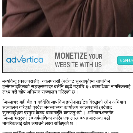
मध्यविन्दु (नवलपरासी)- नवलपरासी (बर्दघाट सुस्तापूर्व)मा जापनिज
इन्सेफ्लाइटिसको सङ्क्रमणदर बर्सेनि बढ्दै गएपछि ३५ वर्षमाथिका नागरिकलाई
लक्ष्य गरी खोप अभियान सञ्चालन गरिएको छ ।
जिल्लाभर यही चैत १ गतेदेखि जापनिज इन्सेफ्लाइटिसविरुद्धको खोप अभियान
सञ्चालन गरिएको प्रदेश जनस्वास्थ्य कार्यालय नवलपरासी (बर्दघाट
सुस्तापूर्व)का प्रमुख केशव चापागाईँले बताउनुभयो । अभियानअन्तर्गत
जिल्लाभित्रका ३५ वर्षमाथिका करिब एक लाख ५० हजारभन्दा बढी
नागरिकलाई खोप लगाउने लक्ष्य राखिएको छ ।