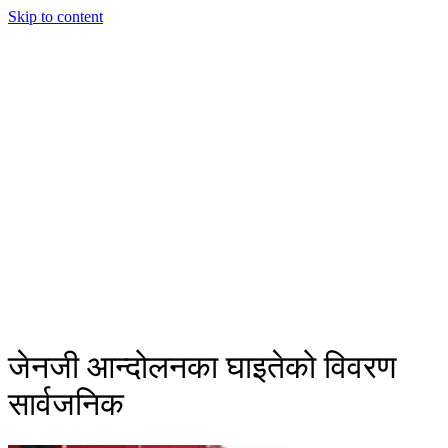
Skip to content
जेनजी आन्दोलनका घाइतेको विवरण
सार्वजनिक