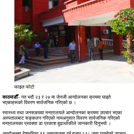
फाइल फोटो
काठमाडौँ
– गत भदौ २३ र २४ मा जेनजी आन्दोलनका क्रममा घाइते
भएकाहरूको विवरण सार्वजनिक गरिएको छ ।
स्वास्थ्य तथा जनसङख्या मन्त्रालयले आन्दोलनका क्रममा उपचार भएका
अस्पतालबाट सङ्कलन गरिएको नामअनुसार विवरण सार्वजनिक गरिएको
मन्त्रालयका प्रवक्ता डा प्रकाश बुढाथोकीले जानकारी दिनुभयो ।
आन्दोलनमा देशभरिका ९९ अस्पतालमा दुई हजार ६३८ जना घाइतेको उपचार