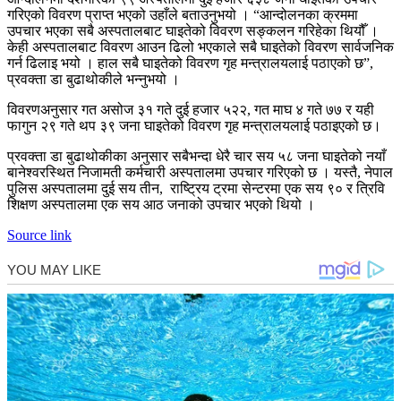
गरिएको विवरण प्राप्त भएको उहाँले बताउनुभयो । “आन्दोलनका क्रममा
उपचार भएका सबै अस्पतालबाट घाइतेको विवरण सङ्कलन गरिहेका थियौँ ।
केही अस्पतालबाट विवरण आउन ढिलो भएकाले सबै घाइतेको विवरण सार्वजनिक
गर्न ढिलाइ भयो । हाल सबै घाइतेको विवरण गृह मन्त्रालयलाई पठाएको छ”,
प्रवक्ता डा बुढाथोकीले भन्नुभयो ।
विवरणअनुसार गत असोज ३१ गते दुई हजार ५२२, गत माघ ४ गते ७७ र यही
फागुन २९ गते थप ३९ जना घाइतेको विवरण गृह मन्त्रालयलाई पठाइएको छ।
प्रवक्ता डा बुढाथोकीका अनुसार सबैभन्दा धेरै चार सय ५८ जना घाइतेको नयाँ
बानेश्वरस्थित निजामती कर्मचारी अस्पतालमा उपचार गरिएको छ । यस्तै, नेपाल
पुलिस अस्पतालमा दुई सय तीन, राष्ट्रिय ट्रमा सेन्टरमा एक सय ९० र त्रिवि
शिक्षण अस्पतालमा एक सय आठ जनाको उपचार भएको थियो ।
Source link