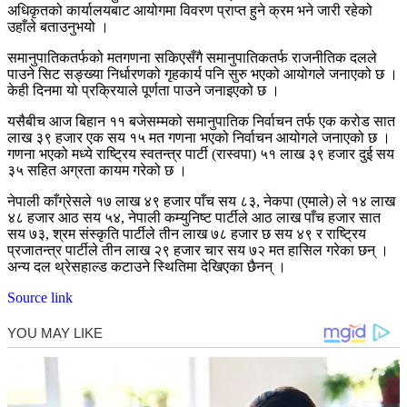
अधिकृतको कार्यालयबाट आयोगमा विवरण प्राप्त हुने क्रम भने जारी रहेको
उहाँले बताउनुभयो ।
समानुपातिकतर्फको मतगणना सकिएसँगै समानुपातिकतर्फ राजनीतिक दलले
पाउने सिट सङ्ख्या निर्धारणको गृहकार्य पनि सुरु भएको आयोगले जनाएको छ ।
केही दिनमा यो प्रक्रियाले पूर्णता पाउने जनाइएको छ ।
यसैबीच आज बिहान ११ बजेसम्मको समानुपातिक निर्वाचन तर्फ एक करोड सात
लाख ३९ हजार एक सय १५ मत गणना भएको निर्वाचन आयोगले जनाएको छ ।
गणना भएको मध्ये राष्ट्रिय स्वतन्त्र पार्टी (रास्वपा) ५१ लाख ३९ हजार दुई सय
३५ सहित अग्रता कायम गरेको छ ।
नेपाली काँग्रेसले १७ लाख ४९ हजार पाँच सय ८३, नेकपा (एमाले) ले १४ लाख
४८ हजार आठ सय ५४, नेपाली कम्युनिष्ट पार्टीले आठ लाख पाँच हजार सात
सय ७३, श्रम संस्कृति पार्टीले तीन लाख ७८ हजार छ सय ४९ र राष्ट्रिय
प्रजातन्त्र पार्टीले तीन लाख २९ हजार चार सय ७२ मत हासिल गरेका छन् ।
अन्य दल थ्रेसहाल्ड कटाउने स्थितिमा देखिएका छैनन् ।
Source link