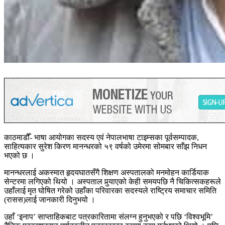
काठमाडौँ- भाषा आयोगका सदस्य एवं नेपालभाषा टाइम्सका पूर्वसम्पादक,
साहित्यकार सुरेश किरण मानन्धरको ५९ वर्षको उमेरमा सोमबार साँझ निधन
भएको छ ।
मानन्धरलाई अकस्मात हृदयघातसँगै शिक्षण अस्पतालको मनमोहन कार्डियाक
सेन्टरमा लगिएको थियो । अस्पताल पुर्‍याएको केही समयपछि नै चिकित्सकहरूले
उहाँलाई मृत घोषित गरेको उहाँका परिवारका सदस्यले राष्ट्रिय समाचार समिति
(रासस)लाई जानकारी दिनुभयो ।
उहाँ ‘इनाप’ साप्ताहिकबाट पत्रकारितामा संलग्न हुनुभएको र पछि ‘विश्वभूमि’