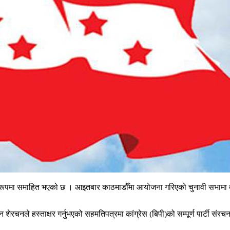
ारिक रूपमा समाहित भएको छ । आइतबार काठमाडौँमा आयोजना गरिएको चुनावी सभामा दु
शेरचनले हस्ताक्षर गर्नुभएको सहमतिपत्रमा कांग्रेस (बिपी)को सम्पूर्ण पार्टी संर