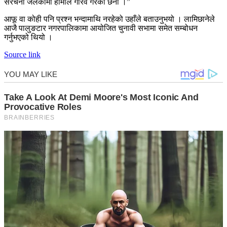
संरचना जलेकामा हामीले गौरव गरेका छैनौँ ।”
आफू वा कोही पनि प्रश्न भन्दामाथि नरहेको उहाँले बताउनुभयो । लामिछानेले
आजै पालुङटार नगरपालिकामा आयोजित चुनावी सभामा समेत सम्बोधन
गर्नुभएको थियो ।
Source link