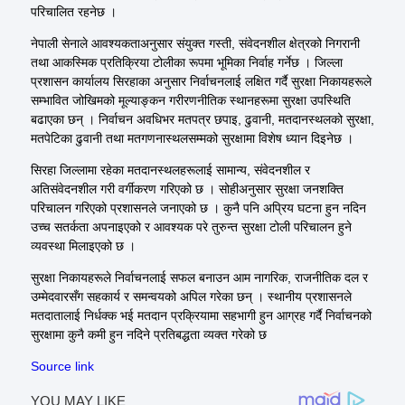
परिचालित रहनेछ ।
नेपाली सेनाले आवश्यकताअनुसार संयुक्त गस्ती, संवेदनशील क्षेत्रको निगरानी
तथा आकस्मिक प्रतिक्रिया टोलीका रूपमा भूमिका निर्वाह गर्नेछ । जिल्ला
प्रशासन कार्यालय सिरहाका अनुसार निर्वाचनलाई लक्षित गर्दै सुरक्षा निकायहरूले
सम्भावित जोखिमको मूल्याङ्कन गरीरणनीतिक स्थानहरूमा सुरक्षा उपस्थिति
बढाएका छन् । निर्वाचन अवधिभर मतपत्र छपाइ, ढुवानी, मतदानस्थलको सुरक्षा,
मतपेटिका ढुवानी तथा मतगणनास्थलसम्मको सुरक्षामा विशेष ध्यान दिइनेछ ।
सिरहा जिल्लामा रहेका मतदानस्थलहरूलाई सामान्य, संवेदनशील र
अतिसंवेदनशील गरी वर्गीकरण गरिएको छ । सोहीअनुसार सुरक्षा जनशक्ति
परिचालन गरिएको प्रशासनले जनाएको छ । कुनै पनि अप्रिय घटना हुन नदिन
उच्च सतर्कता अपनाइएको र आवश्यक परे तुरुन्त सुरक्षा टोली परिचालन हुने
व्यवस्था मिलाइएको छ ।
सुरक्षा निकायहरूले निर्वाचनलाई सफल बनाउन आम नागरिक, राजनीतिक दल र
उम्मेदवारसँग सहकार्य र समन्वयको अपिल गरेका छन् । स्थानीय प्रशासनले
मतदातालाई निर्धक्क भई मतदान प्रक्रियामा सहभागी हुन आग्रह गर्दै निर्वाचनको
सुरक्षामा कुनै कमी हुन नदिने प्रतिबद्धता व्यक्त गरेको छ
Source link