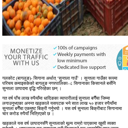
गलकोट (बागलुङ)- सिगाना अर्थात् ‘सुन्तला गाउँ’ । सुन्तला गाउँका रूपमा
परिचय कमाइसकेको बागलुङ नगरपालिका–८ सिगानाका किसानले बर्सेनि
सुन्तला उत्पादमा वृद्धि गरिरहेका छन् ।
गत वर्ष पाँच लाख रुपैयाँमा धादिङका व्यापारीलाई सुन्तला बगैँचा जिम्मा
लगाउनुभएका अनन्त खड्काले यसपटक भने सात लाख ५० हजार रुपैयाँमा
सुन्तला बगैँचा एकमुष्ट बिक्री गर्नुभयो । यस वर्ष सुन्तला बिक्रीबाट सिगानामा
चार करोड रुपैयाँ भित्रिएको छ ।
खड्काले यस वर्ष उत्पादनसँगै सुन्तलाको मूल्य राम्रो पाएकामा खुसी व्यक्त