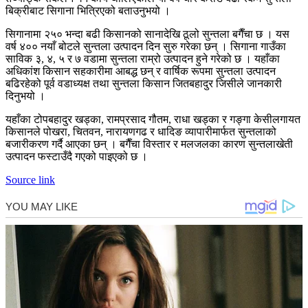
बिक्रीबाट सिगाना भित्रिएको बताउनुभयो ।
सिगानामा २५० भन्दा बढी किसानको सानादेखि ठूलो सुन्तला बगैँचा छ । यस
वर्ष ४०० नयाँ बोटले सुन्तला उत्पादन दिन सुरु गरेका छन् । सिगाना गाउँका
साविक ३, ४, ५ र ७ वडामा सुन्तला राम्रो उत्पादन हुने गरेको छ । यहाँका
अधिकांश किसान सहकारीमा आबद्ध छन् र वार्षिक रूपमा सुन्तला उत्पादन
बढिरहेको पूर्व वडाध्यक्ष तथा सुन्तला किसान जितबहादुर जिसीले जानकारी
दिनुभयो ।
यहाँका टोपबहादुर खड्का, रामप्रसाद गौतम, राधा खड्का र गङ्गा केसीलगायत
किसानले पोखरा, चितवन, नारायणगढ र धादिङ व्यापारीमार्फत सुन्तलाको
बजारीकरण गर्दै आएका छन् । बगैँचा विस्तार र मलजलका कारण सुन्तलाखेती
उत्पादन फस्टाउँदै गएको पाइएको छ ।
Source link