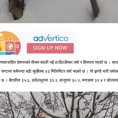
उपत्यकासहित देशभरको मौसम बदली भई ठाउँठाउँमका वर्षा र हिमपात भएको छ । काठ
ण्टामा सबैभन्दा बढी सुर्खेतमा ४३ मिलिमिटर वर्षा भएको छ । यो झण्डै भारी वर्ष
छ । बैतडीमा ३५.६, डडेलधुरामा ३३.२, बाजुरमा ३०.२, मनाङमा ३२.४ र डोल्पामा ३१