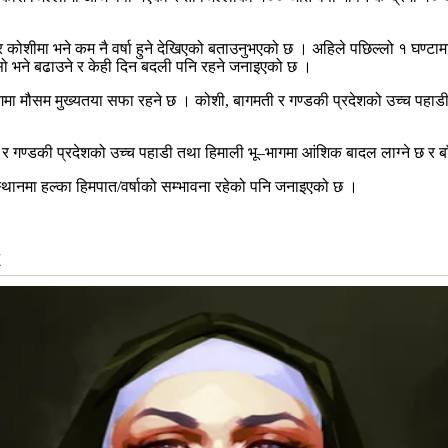
राई र कोशीमा भने कम नै वर्षा हुने देखिएको बताउनुभएको छ । अहिले पछिल्लो १ घण्
चिसो भने बढाउने र केही दिन बदली पनि रहने जनाइएको छ ।
गमा मौसम मुख्यतया सफा रहने छ । कोशी, बागमती र गण्डकी प्रदेशको उच्च पहाडी 
ती र गण्डकी प्रदेशको उच्च पहाडी तथा हिमाली भू–भागमा आंशिक बादल लाग्ने छ र
्थानमा हल्का हिमपात/वर्षाको सम्भावना रहेको पनि जनाइएको छ ।