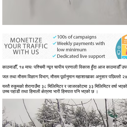
काठमाडौँ, १४ माघः पश्चिमी न्यून चापीय प्रणाली विकास हुँदा आज काठमाडौँ 
जल तथा मौसम विज्ञान विभाग, मौसम पूर्वानुमान महाशाखाका अनुसार पछिल्लो २४ घ
यस्तै रुकुमको शेरागाउँमा ३८ मिलिमिटर र जाजरकोटमा ३३ मिलिमिटर वर्षा भएको 
उच्च पहाडी तथा हिमाली क्षेत्रमा भारी हिमपात पनि भएको छ ।