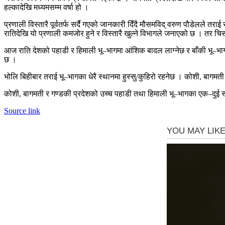
हल्कादेखि मध्यमसम्म वर्षा हो ।
प्रणाली विस्तारै पूर्वतर्फ सर्दै गएको जानकारी दिँदै मौसमविद् वरुण पौडेलले त
रातिदेखि यो प्रणाली कमजोर हुने र विस्तारै खुल्ने विभागले जनाएको छ । तर 
आज राति देशको पहाडी र हिमाली भू–भागमा आंशिक बादल लाग्नेछ र बाँकी भू–भा
छ ।
भोलि बिहीबार तराई भू–भागका धेरै स्थानमा हुस्सु/कुहिरो रहनेछ । कोशी, बागम
कोशी, बागमती र गण्डकी प्रदेशको उच्च पहाडी तथा हिमाली भू–भागका एक–दुई स
Source link