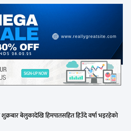
ा शुक्रबार बेलुकादेखि हिमपातसहित हिउँदे वर्षा भइरहेको