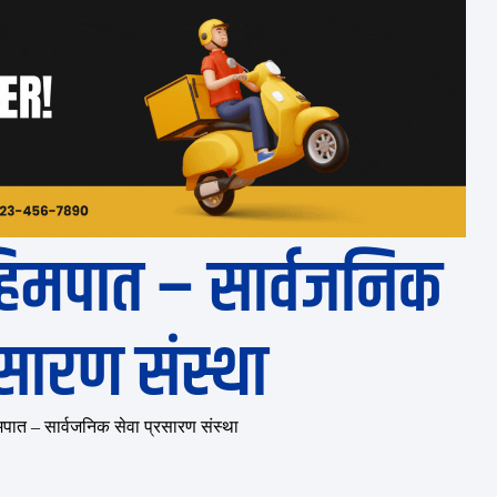
हिमपात – सार्वजनिक
्रसारण संस्था