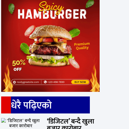
धेरै पढ़िएको
‘डिजिटल’ बन्दै खुला
बजार कारोबार