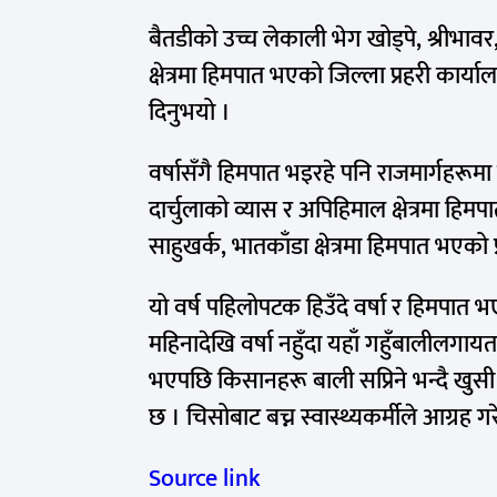
बैतडीको उच्च लेकाली भेग खोड्पे, श्रीभावर
क्षेत्रमा हिमपात भएको जिल्ला प्रहरी कार्य
दिनुभयो ।
वर्षासँगै हिमपात भइरहे पनि राजमार्गहरूमा
दार्चुलाको व्यास र अपिहिमाल क्षेत्रमा हि
साहुखर्क, भातकाँडा क्षेत्रमा हिमपात भएको
यो वर्ष पहिलोपटक हिउँदे वर्षा र हिमपा
महिनादेखि वर्षा नहुँदा यहाँ गहुँबालीलगायत
भएपछि किसानहरू बाली सप्रिने भन्दै खु
छ । चिसोबाट बच्न स्वास्थ्यकर्मीले आग्रह ग
Source link