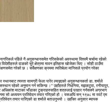
नागरिकले पहिले नै अनुसन्धानसमेत गरिसकेको अवस्थामा विश्वमै चर्चामा रहेको
ि विदेशीहरुले दाङको चुरे क्षेत्रमा मावन इतिहास खोजेका थिए । सोही ठाउँमा
षणसमेत गरेको छ । सर्वेक्षणका क्रममा त्यतिबेला मानिसले प्रयोग गरेका
 स्थानबाट त्यस्ता सामग्री फेला पारेर ल्याइएको अनुसन्धानकर्ता डा. शर्माले
 बासस्थान रहेको अनुमान गर्न सकिन्छ ।” उहाँहरुले गिधनिया, मझकटुवा, रनीयापुर,
रका र अधिकांश माटाका भाँडाका टुक्राहरुसहित शत्रुलाई प्रहार गर्नसक्ने अग्रभाग
गमा सो अध्ययन प्रतिवेदन तयार गरिएको हो । यसअघि सन् १९७८ मा रवर्ट एम
रतिवेदन तयार पारिएको डा शर्माले बताउनुभयो । उहाँका अनुसार ब्यापक