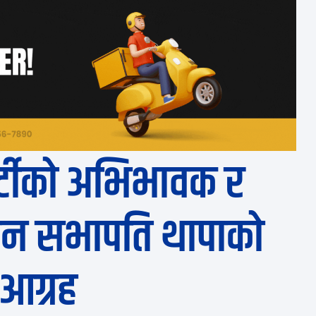
र्टीको अभिभावक र
िन सभापति थापाको
आग्रह