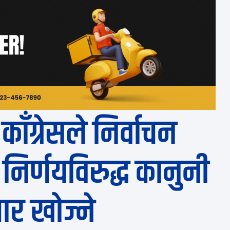
 काँग्रेसले निर्वाचन
िर्णयविरुद्ध कानुनी
ार खोज्ने