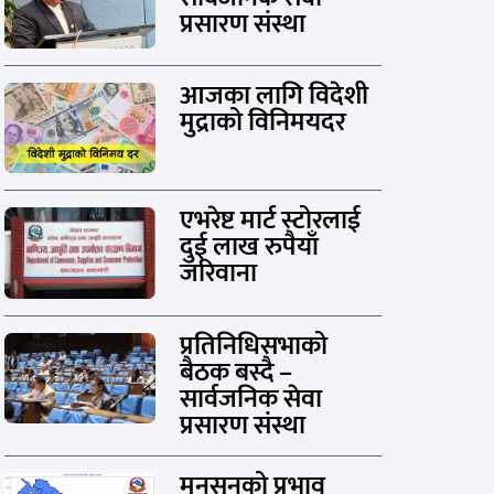
प्रसारण संस्था
आजका लागि विदेशी
मुद्राको विनिमयदर
एभरेष्ट मार्ट स्टोरलाई
दुई लाख रुपैयाँ
जरिवाना
प्रतिनिधिसभाको
बैठक बस्दै –
सार्वजनिक सेवा
प्रसारण संस्था
मनसुनको प्रभाव