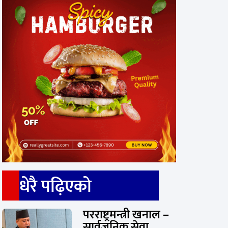
धेरै पढ़िएको
परराष्ट्रमन्त्री खनाल –
सार्वजनिक सेवा