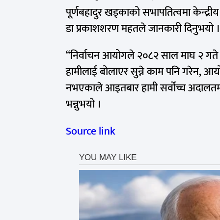
पूर्णबहादुर खड्काको सभापतित्वमा केन्द्रीय
डा प्रकाशशरण महतले जानकारी दिनुभयो 
“निर्वाचन आयोगले २०८२ साल माघ २ गते 
हामीलाई बोलाएर सुन्ने काम पनि गरेन, आयो
नभएकाले आइतबार हामी सर्वोच्च अदालतमा 
भन्नुभयो ।
Source link