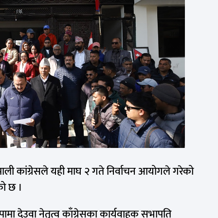
पाली कांग्रेसले यही माघ २ गते निर्वाचन आयोगले गरेको
को छ ।
पामा देउवा नेतृत्व काँग्रेसका कार्यवाहक सभापति