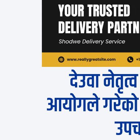
देउवा नेतृत्व
आयोगले गरेको न
उपच