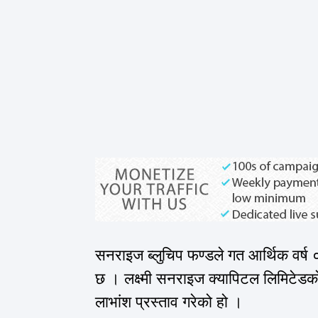
सनराइज ब्लुचिप फण्डले गत आर्थिक वर्ष
छ । लक्ष्मी सनराइज क्यापिटल लिमिटेड
लाभांश प्रस्ताव गरेको हो ।