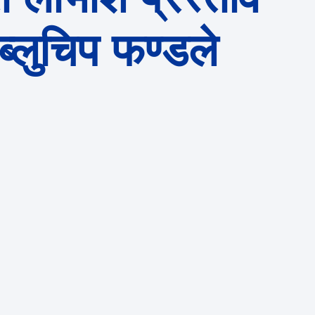
ब्लुचिप फण्डले