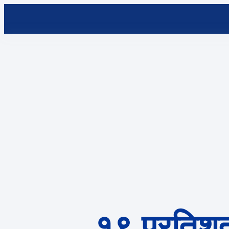
१९ प्रतिशत