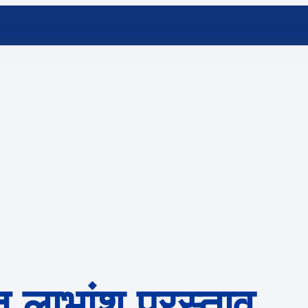
 लाभांश प्रस्ताव