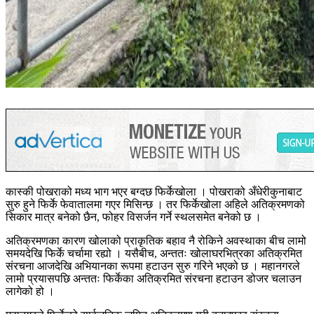
कास्की पोखराको मध्य भाग भएर बग्दछ फिर्केखोला । पोखराको अँधेरीकुनाबाट
सुरु हुने फिर्के फेवातालमा गएर मिसिन्छ । तर फिर्केखोला अहिले अतिक्रमणको
सिकार मात्र बनेको छैन, फोहर विसर्जन गर्ने स्थलसमेत बनेको छ ।
अतिक्रमणका कारण खोलाको प्राकृतिक बहाव नै रोकिने अवस्थाका बीच लामो
समयदेखि फिर्के चर्चामा रह्यो । यसैबीच, अन्ततः खोलाघरभित्रका अतिक्रमित
संरचना आजदेखि अभियानका रूपमा हटाउन सुरु गरिने भएको छ । महानगरले
लामो प्रयासपछि अन्ततः फिर्केका अतिक्रमित संरचना हटाउन डोजर चलाउन
लागेको हो ।