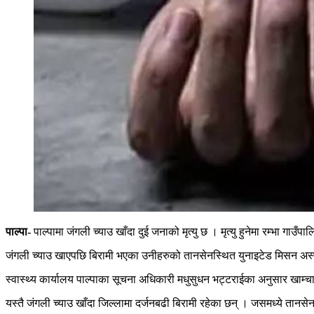
पाल्पा-
पाल्पामा जंगली च्याउ खाँदा दुई जनाको मृत्यु छ । मृत्यु हुनेमा रम्भा गाउँपा
जंगली च्याउ खाएपछि बिरामी भएका उनीहरुको तानसेनस्थित युनाइटेड मिसन अस्प
स्वास्थ्य कार्यालय पाल्पाका सूचना अधिकारी मधुसुधन भट्टराईका अनुसार खाम्चा
यस्तै जंगली च्याउ खाँदा जिल्लामा दर्जनबढी बिरामी रहेका छन् । जसमध्ये तानसे