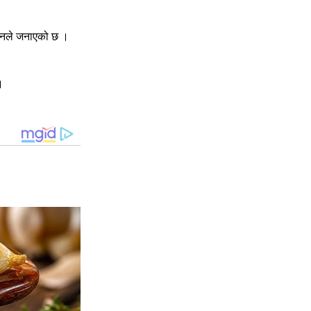
ासनले जनाएको छ ।
।