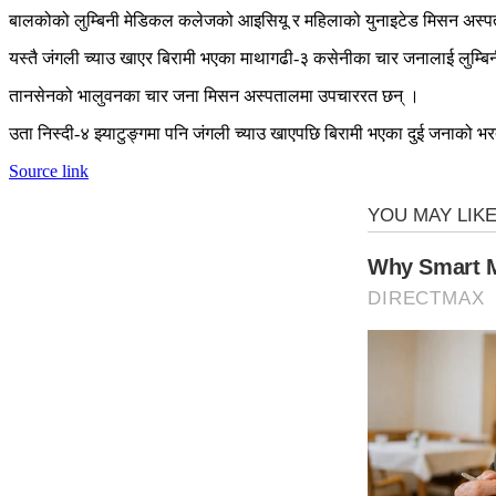
बालकोको लुम्बिनी मेडिकल कलेजको आइसियू र महिलाको युनाइटेड मिसन अस्पत
यस्तै जंगली च्याउ खाएर बिरामी भएका माथागढी-३ कसेनीका चार जनालाई लुम्
तानसेनको भालुवनका चार जना मिसन अस्पतालमा उपचाररत छन् ।
उता निस्दी-४ झ्याटुङ्गमा पनि जंगली च्याउ खाएपछि बिरामी भएका दुई जनाको भ
Source link