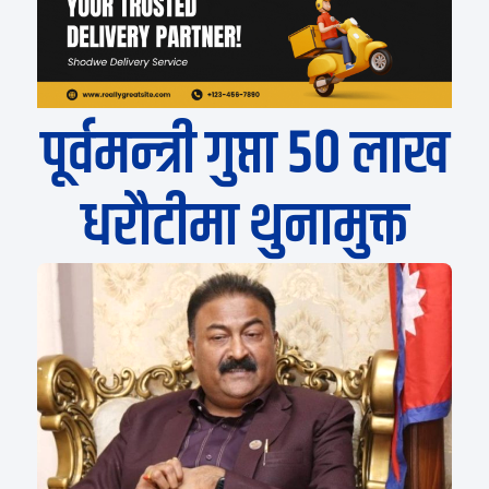
पूर्वमन्त्री गुप्ता ५० लाख
धरौटीमा थुनामुक्त