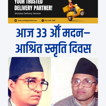
आज ३३ औँ मदन–
आश्रित स्मृति दिवस