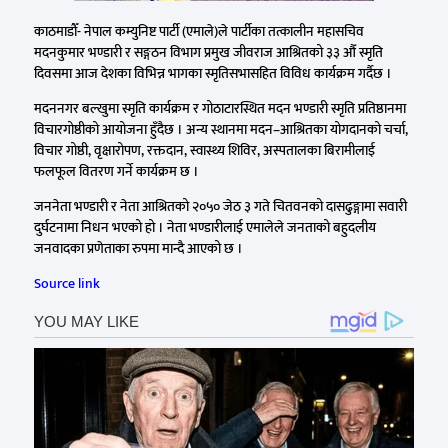
काठमाडौँ- नेपाल कम्युनिष्ट पार्टी (एमाले)ले पार्टीका तत्कालीन महासचिव
मदनकुमार भण्डारी र सङ्गठन विभाग प्रमुख जीवराज आश्रितको ३३ औँ स्मृति
दिवसमा आज देशका विभिन्न भागका स्मृतिसभासहित विविध कार्यक्रम गर्दैछ ।
मदननगर बल्खुमा स्मृति कार्यक्रम र गोठाटारस्थित मदन भण्डारी स्मृति प्रतिष्ठानमा
विचारगोष्ठीको आयोजना हुँदैछ । अन्य स्थानमा मदन–आश्रितका योगदानको चर्चा,
विचार गोष्ठी, वृक्षारोपण, रक्तदान, स्वास्थ्य शिविर, अस्पतालका बिरामीलाई
फलफूल वितरण गर्ने कार्यक्रम छ ।
जननेता भण्डारी र नेता आश्रितको २०५० जेठ ३ गते चितवनको दासढुङ्गामा सवारी
दुर्घटनामा निधन भएको हो । नेता भण्डारीलाई एमालेले जनताको बहुदलीय
जनवादका प्रणेताका रुपमा मान्दै आएको छ ।
Source link