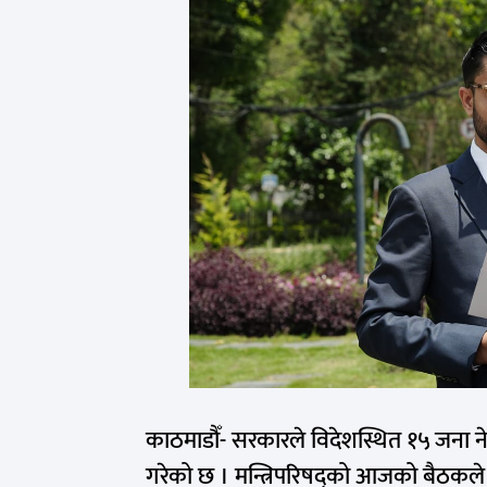
काठमाडौँ- सरकारले विदेशस्थित १५ जना न
गरेको छ । मन्त्रिपरिषद्को आजको बैठकले उ