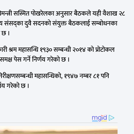
विधिमन्त्री सस्मित पोखरेलका अनुसार बैठकले यही वैशाख २८
घीय संसद्का दुवै सदनको संयुक्त बैठकलाई सम्बोधनका
ो छ ।
यकारी श्रम महासन्धि १९३० सम्बन्धी २०१४ को प्रोटोकल
क्ष पेस गर्ने निर्णय गरेको छ ।
रम निरीक्षणसम्बन्धी महासन्धिको, १९४७ नम्बर ८१ पनि
्णय गरेको छ ।