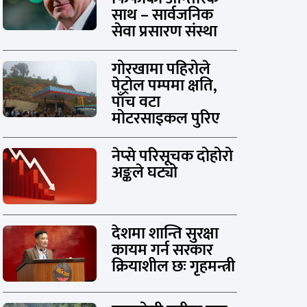
साथ – सार्वजनिक
सेवा प्रसारण संस्था
गोरखामा पहिरोले
पेट्रोल पम्पमा क्षति,
पाँच वटा
मोटरसाइकल पुरिए
नेप्से परिसूचक दोहोरो
अङ्कले घट्यो
देशमा शान्ति सुरक्षा
कायम गर्न सरकार
क्रियाशील छः गृहमन्त्री