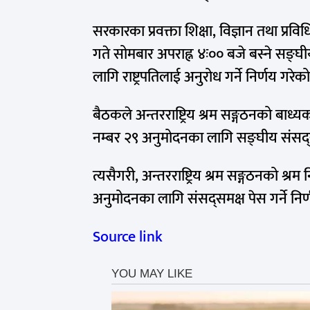
सरकारका प्रवक्ता शिक्षा, विज्ञान तथा प्र
गते सोमबार अपराह्न ४ः०० बजे बस्ने सङ्
लागि राष्ट्रपतिलाई अनुरोध गर्ने निर्णय गरेक
बैठकले अन्तरराष्ट्रिय श्रम सङ्गठनको बाध्
नम्बर २९ अनुमोदनका लागि सङ्घीय संसद्सम
त्यसैगरी, अन्तरराष्ट्रिय श्रम सङ्गठनको श्
अनुमोदनका लागि संसद्समक्ष पेस गर्ने निर
Source link