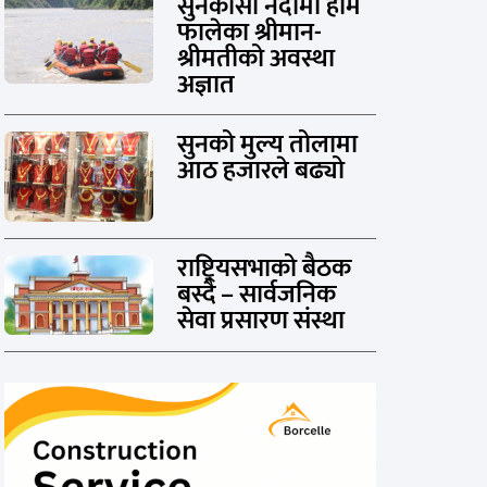
सुनकोसी नदीमा हाम
फालेका श्रीमान-
श्रीमतीको अवस्था
अज्ञात
सुनको मुल्य तोलामा
आठ हजारले बढ्यो
राष्ट्रियसभाको बैठक
बस्दै – सार्वजनिक
सेवा प्रसारण संस्था