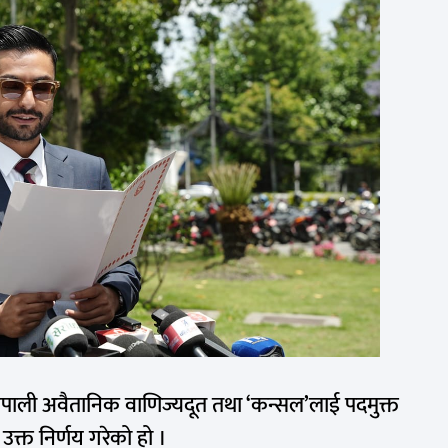
ेपाली अवैतानिक वाणिज्यदूत तथा ‘कन्सल’लाई पदमुक्त
क्त निर्णय गरेको हो ।