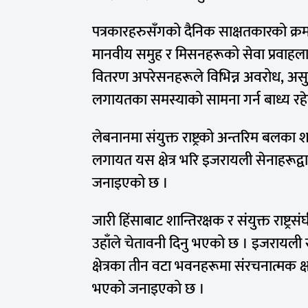
पत्रकारहरुसँगको
दैनिक
साक्षतकारको
क्र
मानवीय
समुह
र मिसनहरूको सेवा प्रवाह
वितरण
अपरेसनहरूले
विभिन्न अवरोध, असुर
लगायतका समस्याको सामना गर्न बाध्य र
लेबनानमा संयुक्त राष्ट्रको अन्तरिम बलका
श
लगायत यस क्षेत्र भरि इजरायली सेनाहरूद्व
जनाइएको छ ।
जारी हिंसाबाट
शान्तिरक्षक
र संयुक्त
राष्ट्रस
उहाँले
चेतावनी दिनु भएको छ । इजरायली 
क्षेत्रका तीन वटा भवनहरूमा
संरचनात्मक
क्
भएको जनाइएको छ ।