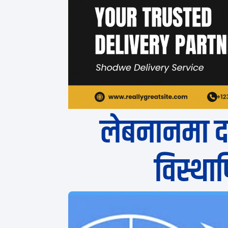
लेबनानमा द
विस्थापि