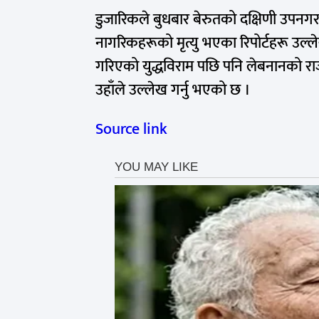
डुजारिकले
बुधबार
बेरुतको
दक्षिणी उपनग
नागरिकहरूको मृत्यु भएका रिपोर्टहरू उल्लेख
गरिएको युद्धविराम पछि पनि लेबनानको 
उहाँले
उल्लेख गर्नु भएको छ ।
Source link