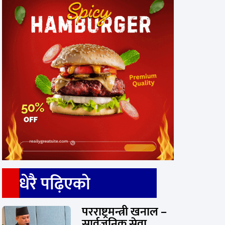
धेरै पढ़िएको
परराष्ट्रमन्त्री खनाल –
सार्वजनिक सेवा