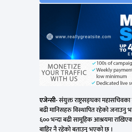
एजेन्सी-
संयुक्त
राष्ट्रसङ्घका
महासचिवका
बढी
मानिसहरु
विस्थापित
रहेको
जनाउनु भ
६०० भन्दा बढी सामूहिक आश्रयमा राखिएको
बाहिर नै रहेको बताउनु भएको छ ।