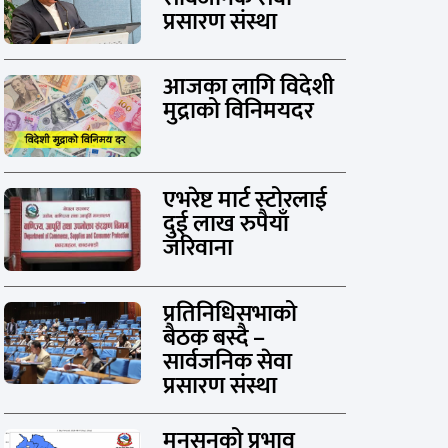
प्रसारण संस्था
आजका लागि विदेशी
मुद्राको विनिमयदर
एभरेष्ट मार्ट स्टोरलाई
दुई लाख रुपैयाँ
जरिवाना
प्रतिनिधिसभाको
बैठक बस्दै –
सार्वजनिक सेवा
प्रसारण संस्था
मनसुनको प्रभाव