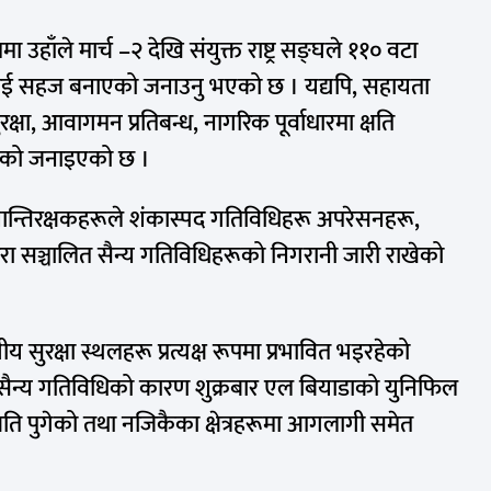
ममा
उहाँले
मार्च
–
२ देखि संयुक्त राष्ट्र सङ्घले ११० वटा
लाई सहज बनाएको जनाउनु भएको छ । यद्यपि, सहायता
क्षा, आवागमन प्रतिबन्ध, नागरिक पूर्वाधारमा क्षति
हेको जनाइएको छ ।
ान्तिरक्षकहरूले
शंकास्पद
गतिविधिहरू
अपरेसनहरू
,
ारा सञ्चालित सैन्य गतिविधिहरूको निगरानी जारी राखेको
ंघीय
सुरक्षा स्थलहरू प्रत्यक्ष रूपमा प्रभावित भइरहेको
सैन्य गतिविधिको कारण शुक्रबार एल
बियाडाको
युनिफिल
षति पुगेको तथा
नजिकैका
क्षेत्रहरूमा आगलागी समेत