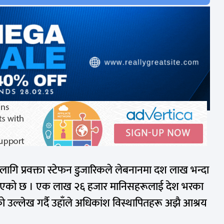
लागि
प्रवक्ता
स्टेफन
डुजारिकले
लेबनानमा
दश
लाख
भन्दा
एको छ । एक लाख २६ हजार मानिसहरूलाई देश भरका
 उल्लेख गर्दै
उहाँले
अधिकांश विस्थापितहरू अझै आश्रय