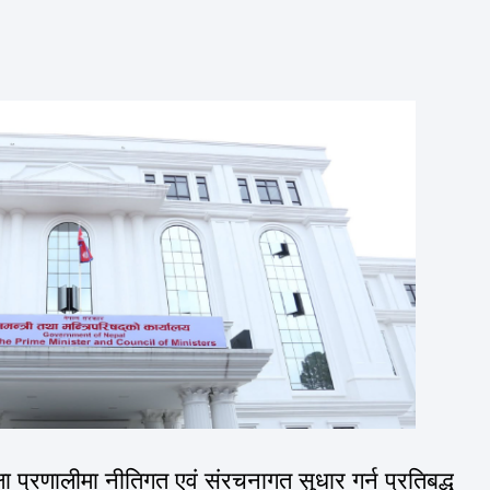
प्रणालीमा नीतिगत एवं संरचनागत सुधार गर्न प्रतिबद्ध