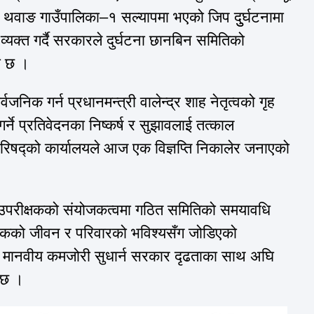
 थवाङ गाउँपालिका–१ सल्यापमा भएको जिप दुुर्घटनामा
यक्त गर्दै सरकारले दुर्घटना छानबिन समितिको
को छ ।
्वजनिक गर्न प्रधानमन्त्री वालेन्द्र शाह नेतृत्वको गृह
र्ने प्रतिवेदनका निष्कर्ष र सुझावलाई तत्काल
्रिपरिषद्को कार्यालयले आज एक विज्ञप्ति निकालेर जनाएको
हरी उपरीक्षकको संयोजकत्वमा गठित समितिको समयावधि
रिकको जीवन र परिवारको भविश्यसँग जोडिएको
 मानवीय कमजोरी सुधार्न सरकार दृढताका साथ अघि
ो छ ।