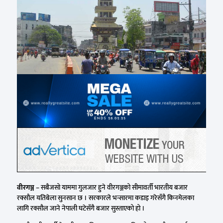
वीरगञ्ज
– सबैजसो याममा गुलजार हुने वीरगञ्जको सीमावर्ती भारतीय बजार
रक्सौल यतिबेला सुनसान छ । सरकारले भन्सारमा कडाइ गरेसँगै किनमेलका
लागि रक्सौल जाने नेपाली घटेसँगै बजार सुस्ताएको हो ।