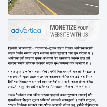
त्रिवेणी (नवलपरासी)- नारायणगढ–बुटवल सडक विस्तार आयोजनाअन्तर्गत
सडक निर्माण सम्पन्न भएका स्थानमा सडक सुरक्षाको काम सुरु गरिएको छ ।
आयोजना पूर्वी खण्डका सूचना अधिकारी शिव खनालका अनुसार हाल पूर्वी
खण्डमा निर्माण सकिएका स्थानमा सडक सुरक्षासम्बन्धी काम भइरहेको छ ।
सडक सुरक्षाअन्तर्गत सडकमा सेतो र पहेँलो चिह्न बनाउने, बीचको डिभाइडरमा
रङ लगाउने, मुख्य सडक र सहायक सडकबीच सिमेन्ट बार राख्ने तथा स्पिड
लिमिटका चिह्नहरू जडान गर्ने काम भइरहेको छ । साथै, सडक छेउमा रेलिङ
लगाउने, डब्लु–बिम राख्ने र डेलिनेटर पोल जडान गर्ने काम पनि जारी छ ।
सडक निर्माणको काम अन्तिम चरणमा पुग्दैगर्दा सडक सुरक्षाका कामलाई पनि
प्राथमिकता दिइएको सूचना अधिकारी खनालले बताउनुभयो । उहाँले भन्नुभयो,
“सडक निर्माणका धेरैजसो काम अन्तिम चरणतर्फ बढेका छन्, हामीले सोहीअनुसार