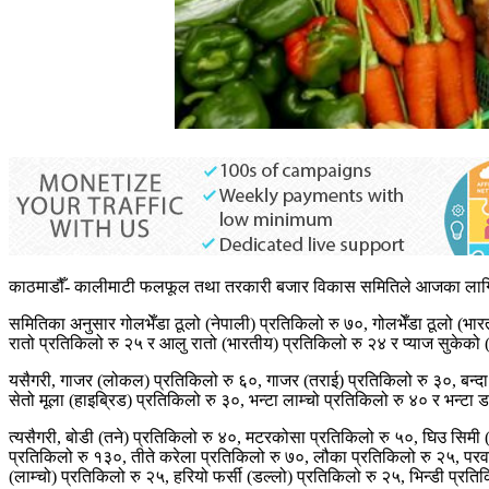
काठमाडौँ- कालीमाटी फलफूल तथा तरकारी बजार विकास समितिले आजका लागि 
समितिका अनुसार गोलभेँडा ठूलो (नेपाली) प्रतिकिलो रु ७०, गोलभेँडा ठूलो (भा
रातो प्रतिकिलो रु २५ र आलु रातो (भारतीय) प्रतिकिलो रु २४ र प्याज सुकेको
यसैगरी, गाजर (लोकल) प्रतिकिलो रु ६०, गाजर (तराई) प्रतिकिलो रु ३०, बन्दा 
सेतो मूला (हाइब्रिड) प्रतिकिलो रु ३०, भन्टा लाम्चो प्रतिकिलो रु ४० र भन्ट
त्यसैगरी, बोडी (तने) प्रतिकिलो रु ४०, मटरकोसा प्रतिकिलो रु ५०, घिउ सिमी
प्रतिकिलो रु १३०, तीते करेला प्रतिकिलो रु ७०, लौका प्रतिकिलो रु २५, परवर
(लाम्चो) प्रतिकिलो रु २५, हरियो फर्सी (डल्लो) प्रतिकिलो रु २५, भिन्डी प्