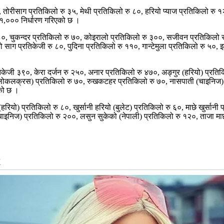
 तोरीसाग प्रतिकिलो रु ३५, मेथी प्रतिकिलो रु ८०, हरियो प्याज प्रतिकिलो रु १
ु १,००० निर्धारण गरिएको छ ।
 ८०, चुकन्दर प्रतिकिलो रु ७०, कोइरालो प्रतिकिलो रु ३००, सजीवन प्रतिकिलो र
 साग प्रतिकेजी रु ८०, पुदिना प्रतिकिलो रु ११०, गान्टेमुला प्रतिकिलो रु ५०,
िकेजी ३९०, केरा दर्जन रु २५०, अनार प्रतिकिलो रु ४७०, अङ्गुर (हरियो) प्रति
(लोकलक्रस) प्रतिकिलो रु ७०, रुखकटहर प्रतिकिलो रु ७०, नासपाती (चाइनिज) प्
एको छ ।
हरियो) प्रतिकिलो रु ८०, खुर्सानी हरियो (बुलेट) प्रतिकिलो रु ६०, माछे खुर्सानी 
ाइनिज) प्रतिकिलो रु २००, लसुन सुकेको (नेपाली) प्रतिकिलो रु १२०, ताजा माछ