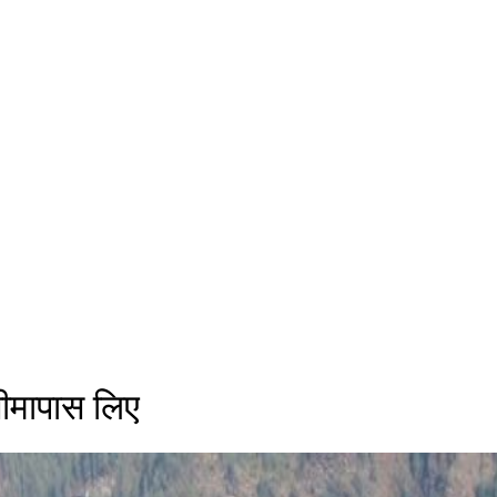
ीमापास लिए