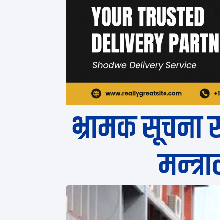
भ्रामक सूचना स
मन्त्