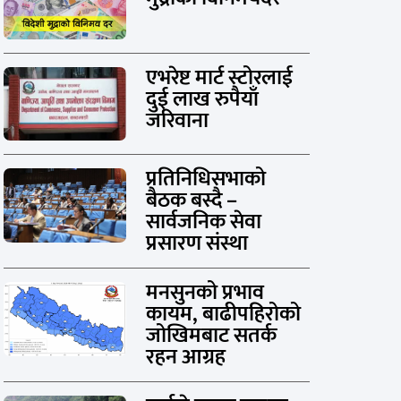
एभरेष्ट मार्ट स्टोरलाई
दुई लाख रुपैयाँ
जरिवाना
प्रतिनिधिसभाको
बैठक बस्दै –
सार्वजनिक सेवा
प्रसारण संस्था
मनसुनको प्रभाव
कायम, बाढीपहिरोको
जोखिमबाट सतर्क
रहन आग्रह