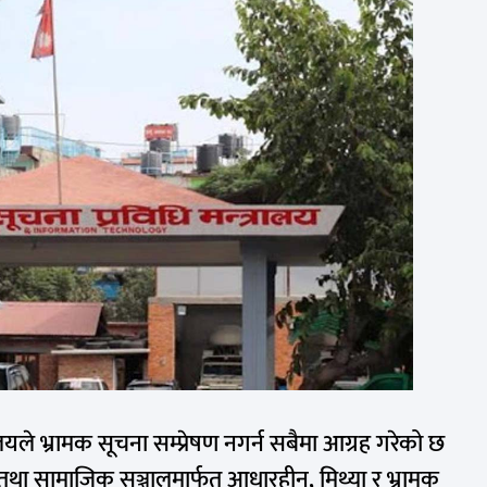
रालयले भ्रामक सूचना सम्प्रेषण नगर्न सबैमा आग्रह गरेको छ
था सामाजिक सञ्जालमार्फत आधारहीन, मिथ्या र भ्रामक